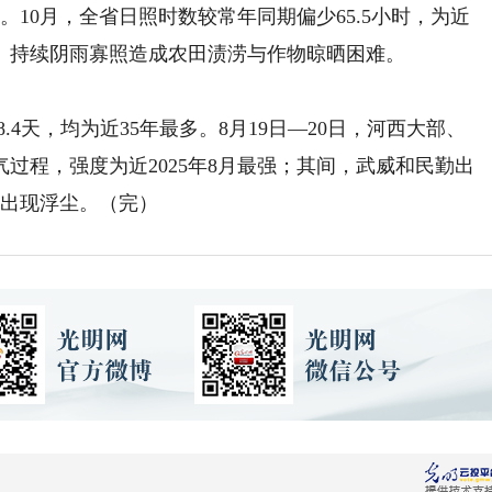
10月，全省日照时数较常年同期偏少65.5小时，为近
值。持续阴雨寡照造成农田渍涝与作物晾晒困难。
.4天，均为近35年最多。8月19日—20日，河西大部、
过程，强度为近2025年8月最强；其间，武威和民勤出
）出现浮尘。（完）