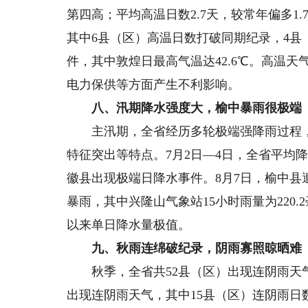
第四高；平均高温日数2.7天，较常年偏多1.
其中6县（区）高温日数打破同期纪录，4县
件，其中敦煌日最高气温达42.6℃。高温
电力保供等方面产生不利影响。
八、汛期降水强度大，榆中暴雨很极端
主汛期，全省经历多轮极端强降雨过程，
特征突出等特点。7月2日—4日，全省平均降水
徽县出现极端日降水事件。8月7日，榆中
暴雨，其中兴隆山气象站15小时雨量为220
以来单日降水量极值。
九、秋雨连绵破纪录，阴雨寡照晾晒难
秋季，全省共52县（区）出现连阴雨天气，
出现连阴雨天气，其中15县（区）连阴雨日