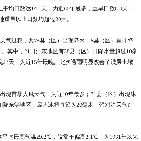
均日数达14.1天，为近60年最多，重旱日数8.3天，
地重旱以上日数均超过20天。
天气过程，共75县（区）出现降水，8县（区）累计降
）。其中，21日河东地区有38县（区）日降水量超过10毫
23天，为近15年最晚。此次透雨明显改善了浅层土壤
现雷暴大风天气，为近10年最多；31县（区）出现冰
和陇东等地区，最大冰雹直径为20毫米。强对流天气造
均最高气温29.2℃，较常年偏高2.1℃，为1961年以来