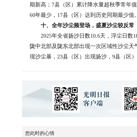
期新高；7县（区）累计降水量超秋季常年值。
60年最少，17县（区）达到历史同期最少
十、全年沙尘频登场，盛夏沙尘较反常
2025年全省扬沙日数10.6天，浮尘日数18
陇中北部及陇东北部出现一次区域性沙尘天气
现沙尘暴，23县（区）出现扬沙，9县（区
您此时的心情