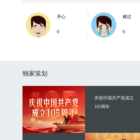
开心
难过
0
0
独家策划
庆祝中国共产党成立
105周年