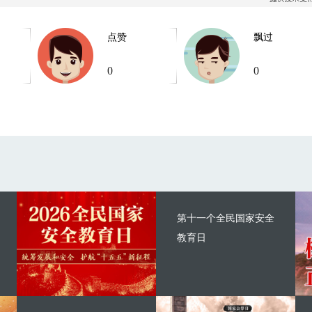
点赞
飘过
0
0
第十一个全民国家安全
教育日