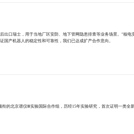
后出口瑞士，用于当地厂区安防、地下管网隐患排查等业务场景。“核电
证国产机器人的稳定性和可靠性，我们已达成扩产合作意向。
领衔的北京谱仪Ⅲ实验国际合作组，历经15年实验研究，首次证明一类全