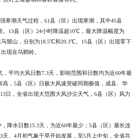
最强寒潮天气过程，61县（区）出现寒潮，其中45县
。13县（区）24小时降温超10℃，最大降温幅度为
在马鬃山，分别为18.5℃和20.3℃。15县（区）出现零下
℃，出现在乌鞘岭。
，平均大风日数7.3天，影响范围和日数均为近60年最
新高，5县（区）日极大风速突破同期极值，成县、华
至13日，全省出现大范围大风沙尘天气，6县（区）风力
，降水日数15.3天，为近60年最少；5县（区）最长连
3天。4月初气象干旱开始发展，至5月上中旬，全省共