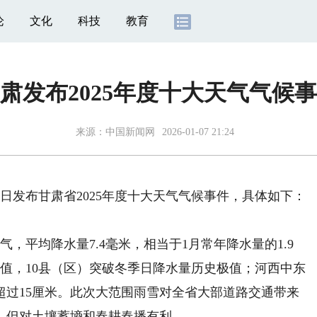
论
文化
科技
教育
肃发布2025年度十大天气气候
来源：
中国新闻网
2026-01-07 21:24
发布甘肃省2025年度十大天气气候事件，具体如下：
，平均降水量7.4毫米，相当于1月常年降水量的1.9
极值，10县（区）突破冬季日降水量历史极值；河西中东
超过15厘米。此次大范围雨雪对全省大部道路交通带来
，但对土壤蓄墒和春耕春播有利。