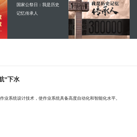
国家公祭日：我是历史
记忆传承人
航”下水
作业系统设计技术，使作业系统具备高度自动化和智能化水平。