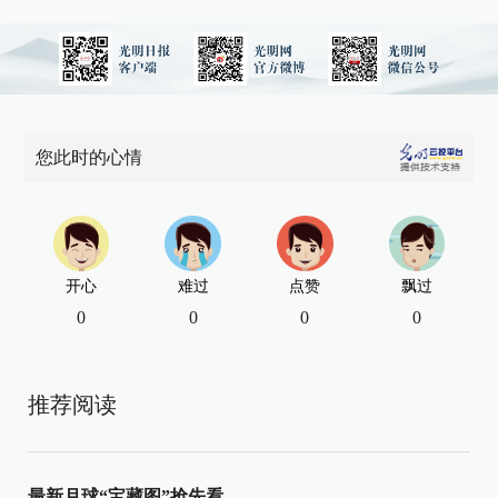
您此时的心情
开心
难过
点赞
飘过
0
0
0
0
推荐阅读
最新月球“宝藏图”抢先看