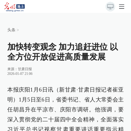
头条
>
加快转变观念 加力追赶进位 以
全方位开放促进高质量发展
来源：
甘肃日报
2026-01-07 21:06
本报庆阳1月6日讯（新甘肃·甘肃日报记者崔亚
明）1月5日至6日，省委书记、省人大常委会主
任胡昌升在平凉市、庆阳市调研。他强调，要
深入贯彻党的二十届四中全会精神，全面落实
习近平总书记视察甘肃重要讲话重要指示精