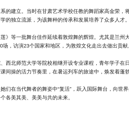
的建立。当时在甘肃艺术学校任教的舞蹈家高金荣，将
可学的独立流派，为该舞种的传承和发展培养了众多人才
》等一批舞台佳作延续着敦煌舞的辉煌。尤其是兰州大
000场，访演23个国家和地区，为敦煌文化走出去做出贡献
西北师范大学等院校相继开设专业课程，青年学子在日
在课间操的活力节奏里，在暑运列车的旅途中，焕发着蓬
们在当代舞者的舞姿中“复活”，跃入国际舞台，向世界
一个各美其美、美美与共的未来。