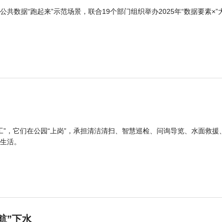
公共数据“跑起来”示范场景，联合19个部门组织举办2025年“数据要素×”
工”，它们在公园“上岗”，承担清洁清扫、智慧巡检、问询导览、水面救援
生活。
航”下水