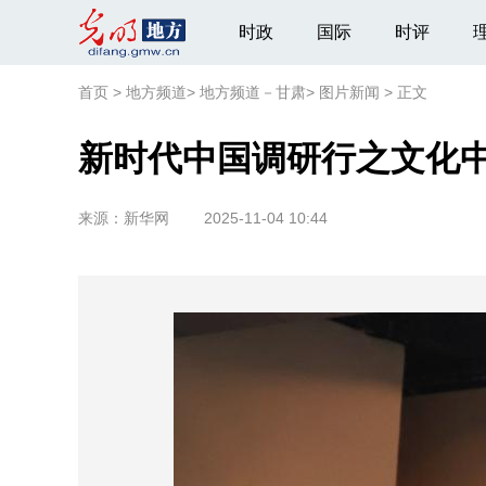
时政
国际
时评
首页
>
地方频道
>
地方频道－甘肃
>
图片新闻
>
正文
新时代中国调研行之文化
来源：
新华网
2025-11-04 10:44