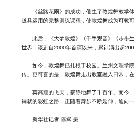
《丝路花雨》的成功，催生了敦煌舞教学体系
道具运用的完整训练课程，使敦煌舞成为可教
此后，《大梦敦煌》《千手观音》《步步生莲
世界。该剧自2000年首演以来，累计演出超2
如今，敦煌舞已扎根于校园。兰州文理学院、
传。更可喜的是，敦煌舞走出教室融入日常，
莫高窟的飞天，寂静地舞了千百年。而今，她
铺就的彩虹之路，正随着舞步不断延伸，通向
新华社记者 陈斌 摄