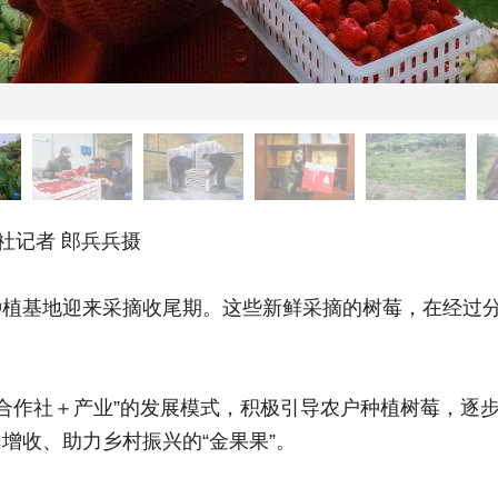
社记者 郎兵兵摄
基地迎来采摘收尾期。这些新鲜采摘的树莓，在经过分
合作社＋产业”的发展模式，积极引导农户种植树莓，逐
增收、助力乡村振兴的“金果果”。