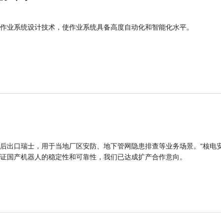
作业系统设计技术，使作业系统具备高度自动化和智能化水平。
后出口瑞士，用于当地厂区安防、地下管网隐患排查等业务场景。“核电
证国产机器人的稳定性和可靠性，我们已达成扩产合作意向。