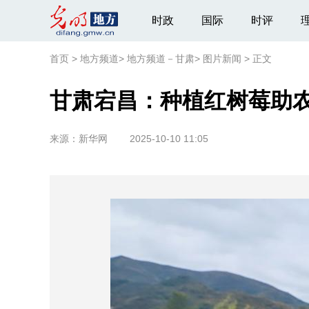
时政
国际
时评
首页
>
地方频道
>
地方频道－甘肃
>
图片新闻
>
正文
甘肃宕昌：种植红树莓助
来源：
新华网
2025-10-10 11:05