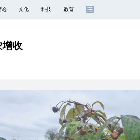
理论
文化
科技
教育
农增收