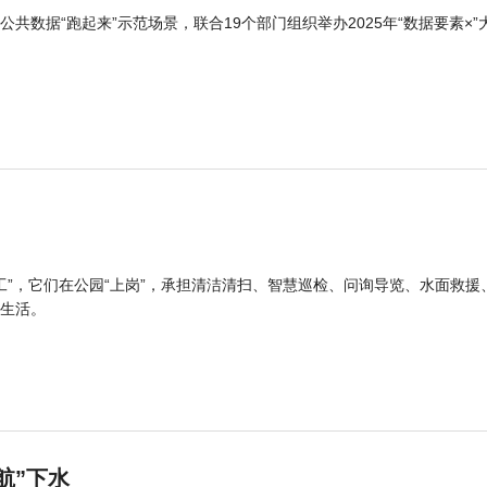
公共数据“跑起来”示范场景，联合19个部门组织举办2025年“数据要素×”
工”，它们在公园“上岗”，承担清洁清扫、智慧巡检、问询导览、水面救援
生活。
航”下水