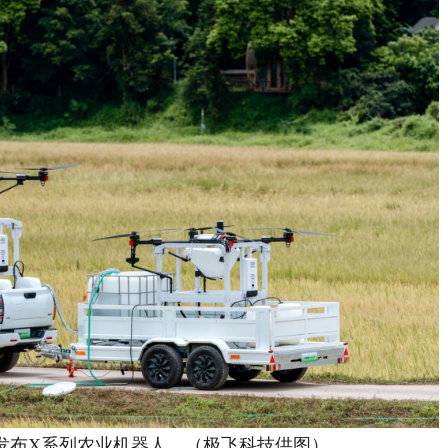
技发布X系列农业机器人。（极飞科技供图）