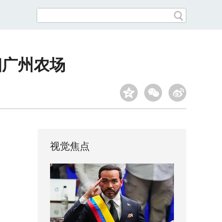
相广州农场
视觉焦点