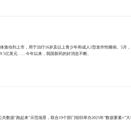
体激动剂上市，用于治疗16岁及以上青少年和成人1型发作性睡病。5月
9.5亿美元……今年以来，我国新药的好消息不断。
公共数据“跑起来”示范场景，联合19个部门组织举办2025年“数据要素×”大