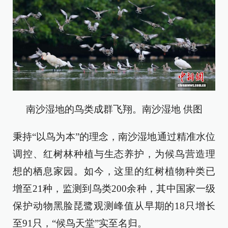
南沙湿地的鸟类成群飞翔。南沙湿地 供图
秉持“以鸟为本”的理念，南沙湿地通过精准水位
调控、红树林种植与生态养护，为候鸟营造理
想的栖息家园。如今，这里的红树植物种类已
增至21种，监测到鸟类200余种，其中国家一级
保护动物黑脸琵鹭观测峰值从早期的18只增长
至91只，“候鸟天堂”实至名归。