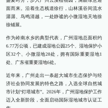
盛夏时分，步入广州云溪植物园，满眼绿意迎
面而来。沿着生态栈道徐行，山林溪谷间流水
潺潺、鸟鸣清越，一处静谧的小微湿地天地徐
徐铺展。
作为岭南水乡的典型代表，广州湿地总面积约
6.77万公顷，已建成湿地公园25个、湿地保护小
区32个、小微湿地28处，拥有国际重要湿地1
处、广东省重要湿地6处。
近年来，广州走出一条超大城市生态保护与经
济社会协同发展的特色之路，入选全球自然城
市计划“灯塔城市”。2026年，广州湿地保护工作
迈入全新阶段，全面启动国际湿地城市认证工