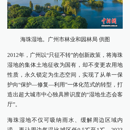
海珠湿地。广州市林业和园林局 供图
2012年，广州以“只征不转”的创新政策，将海珠
湿地的集体土地征收为国有，却不变更农用地
性质，永久锁定为生态空间，实现了从单一保
护向“保护—修复—利用”一体化范式的转型，打
造出超大城市中心独具辨识度的“湿地生态会客
厅”。
海珠湿地不仅可吸纳雨水、缓解周边区域内
涝，更让周边气温比城区低0.5℃至1℃。2023