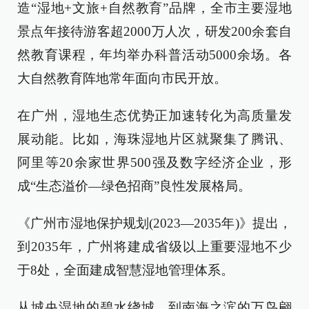
造“湿地+文旅+自然教育”品牌，全市主要湿地
景点年接待游客超2000万人次，研发200余套自
然教育课程，年均举办科普活动5000余场。各
大自然教育阵地常年面向市民开放。
在广州，湿地生态优势正加速转化为高质量发
展动能。比如，海珠湿地片区就聚集了腾讯、
阿里等20余家世界500强及数字经济企业，形
成“生态溢价—绿色招商”良性发展格局。
《广州市湿地保护规划(2023—2035年)》提出，
到2035年，广州将建成省级以上重要湿地不少
于8处，全面建成智慧湿地管理体系。
从城央湿地的碧水绕城，到南海之滨的万鸟翩