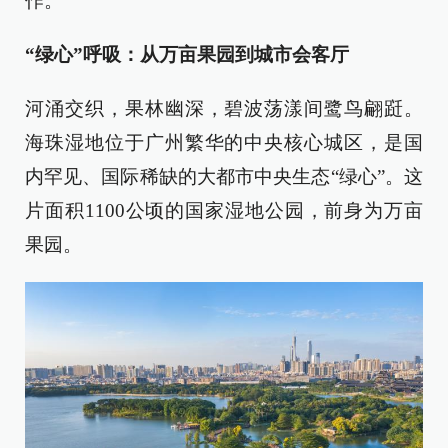
作。
“绿心”呼吸：从万亩果园到城市会客厅
河涌交织，果林幽深，碧波荡漾间鹭鸟翩跹。
海珠湿地位于广州繁华的中央核心城区，是国
内罕见、国际稀缺的大都市中央生态“绿心”。这
片面积1100公顷的国家湿地公园，前身为万亩
果园。