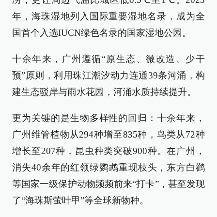
年，海珠湿地列入国际重要湿地名录，成为全
国首个入选IUCN绿色名录的国家湿地公园。
十余年来，广州遵循“原生态、微改造、少干
预”原则，利用珠江潮汐动力连通39条河涌，构
建生态驳岸与雨水花园，河涌水质持续提升。
更为关键的是生物多样性的回归：十余年来，
广州维管植物从294种增至835种，鸟类从72种
增长至207种，昆虫种类突破900种。在广州，
消失40余年的红领绿鹦鹉重现枝头，东方白鹳
等国家一级保护动物频频前来“打卡”，甚至发现
了“海珠斯萤叶甲”等全球新物种。