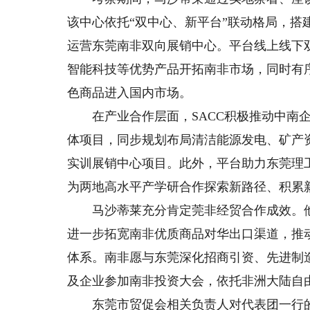
该中心依托“双中心、新平台”联动格局，
运营东莞南非双向展销中心。平台线上线下
智能科技等优势产品开拓南非市场，同时有
色商品进入国内市场。
在产业合作层面，SACC积极推动中南企
体项目，同步规划布局清洁能源发电、矿产
实训展销中心项目。此外，平台助力东莞理
为两地高水平产学研合作探索新路径、积累
马沙蒂莱充分肯定莞非经贸合作成效。他表
进一步拓宽南非优质商品对华出口渠道，推
体系。南非愿与东莞深化招商引资、先进制
及企业参加南非投资大会，依托非洲大陆自
东莞市贸促会相关负责人对代表团一行的