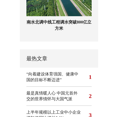
南水北调中线工程调水突破800亿立
方米
最热文章
“向着建设体育强国、健康中
1
国的目标不断迈进”
最是真情暖人心 中国元首外
2
交的世界情怀与大国气派
上半年规模以上工业中小企业
3