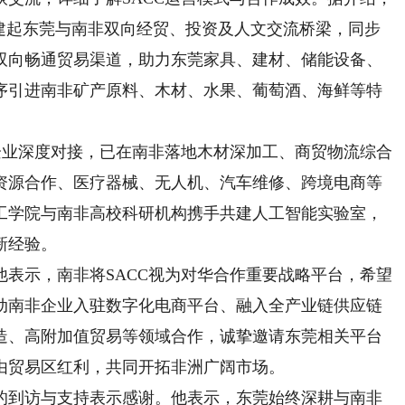
搭建起东莞与南非双向经贸、投资及人文交流桥梁，同步
双向畅通贸易渠道，助力东莞家具、建材、储能设备、
序引进南非矿产原料、木材、水果、葡萄酒、海鲜等特
业深度对接，已在南非落地木材深加工、商贸物流综合
资源合作、医疗器械、无人机、汽车维修、跨境电商等
工学院与南非高校科研机构携手共建人工智能实验室，
新经验。
示，南非将SACC视为对华合作重要战略平台，希望
动南非企业入驻数字化电商平台、融入全产业链供应链
造、高附加值贸易等领域合作，诚挚邀请东莞相关平台
由贸易区红利，共同开拓非洲广阔市场。
到访与支持表示感谢。他表示，东莞始终深耕与南非