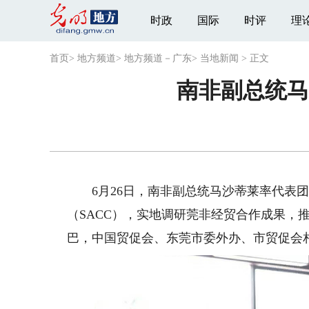
时政
国际
时评
理
首页
>
地方频道
>
地方频道－广东
>
当地新闻
>
正文
南非副总统马
6月26日，南非副总统马沙蒂莱率代表团
（SACC），实地调研莞非经贸合作成果，
巴，中国贸促会、东莞市委外办、市贸促会