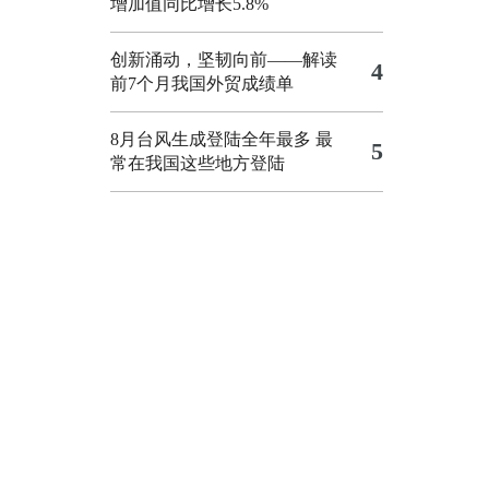
增加值同比增长5.8%
创新涌动，坚韧向前——解读
4
前7个月我国外贸成绩单
8月台风生成登陆全年最多 最
5
常在我国这些地方登陆