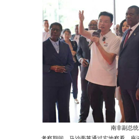
南非副总统
考察期间，马沙蒂莱通过实地察看、座谈交