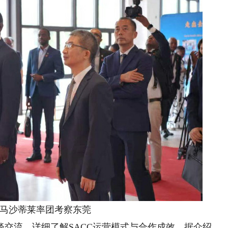
马沙蒂莱率团考察东莞
流，详细了解SACC运营模式与合作成效。据介绍，