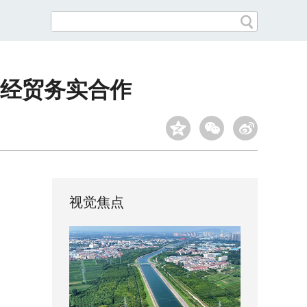
经贸务实合作
视觉焦点