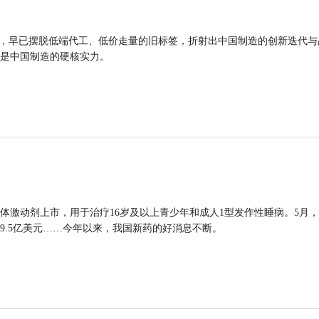
品，早已摆脱低端代工、低价走量的旧标签，折射出中国制造的创新迭代与
是中国制造的硬核实力。
体激动剂上市，用于治疗16岁及以上青少年和成人1型发作性睡病。5月
9.5亿美元……今年以来，我国新药的好消息不断。