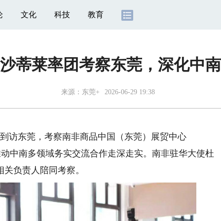
论
文化
科技
教育
沙蒂莱率团考察东莞，深化中南
来源：
东莞+
2026-06-29 19:38
到访东莞，考察南非商品中国（东莞）展贸中心
推动中南多领域务实交流合作走深走实。南非驻华大使杜
相关负责人陪同考察。