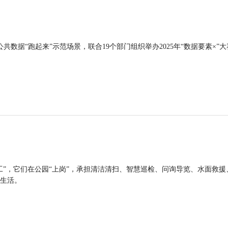
公共数据“跑起来”示范场景，联合19个部门组织举办2025年“数据要素×”大
工”，它们在公园“上岗”，承担清洁清扫、智慧巡检、问询导览、水面救援
生活。