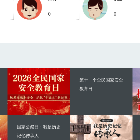
0
0
第十一个全民国家安全
教育日
国家公祭日：我是历史
记忆传承人