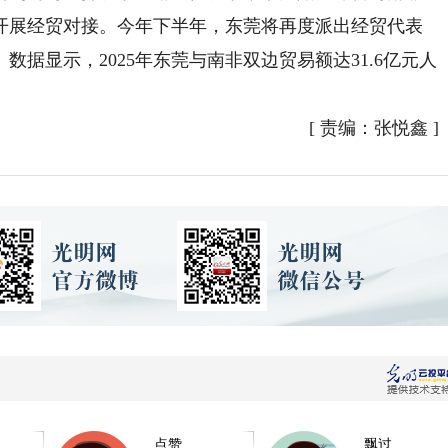
开展经贸对接。今年下半年，东莞将再度派出经贸代表
据显示，2025年东莞与南非双边贸易额达31.6亿元人
[
责编：张悦鑫
]
点赞
飘过