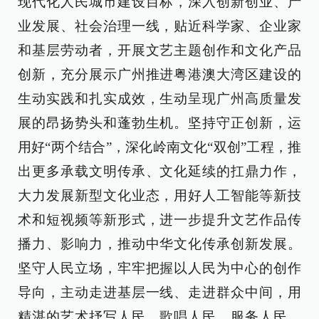
现代化人民城市建设目标，深入创新创业、产
业发展、社会治理一线，贴近科学家、企业家
和基层劳动者，开展文艺主题创作和文化产品
创新，充分展示广州推进粤港澳大湾区建设的
生动实践和扎实成效，生动呈现广州高质量发
展的昂扬势头和蓬勃生机。坚持守正创新，运
用好“两个结合”，深化岭南文化“双创”工程，推
出更多承载文明传承、文化延续的扛鼎力作，
大力发展新型文化业态，用好人工智能等新技
术和短视频等新形式，进一步提升文艺作品传
播力、影响力，推动中华文化传承创新发展。
坚守人民立场，牢牢把握以人民为中心的创作
导向，主动走进基层一线、走进群众中间，用
精湛的艺术抒写人民、歌唱人民、服务人民，