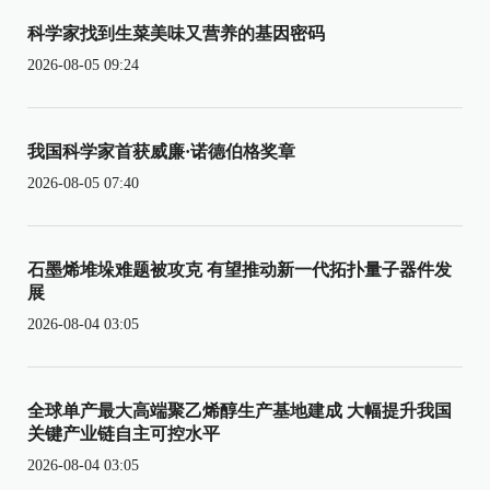
科学家找到生菜美味又营养的基因密码
2026-08-05 09:24
我国科学家首获威廉·诺德伯格奖章
2026-08-05 07:40
石墨烯堆垛难题被攻克 有望推动新一代拓扑量子器件发
展
2026-08-04 03:05
全球单产最大高端聚乙烯醇生产基地建成 大幅提升我国
关键产业链自主可控水平
2026-08-04 03:05