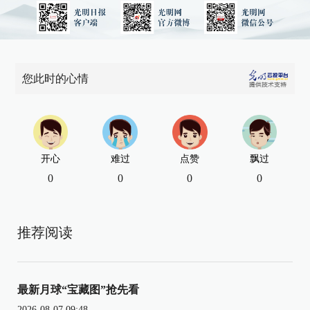
您此时的心情
开心
难过
点赞
飘过
0
0
0
0
推荐阅读
最新月球“宝藏图”抢先看
2026-08-07 09:48