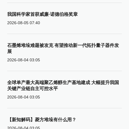
我国科学家首获威廉·诺德伯格奖章
2026-08-05 07:40
石墨烯堆垛难题被攻克 有望推动新一代拓扑量子器件发
展
2026-08-04 03:05
全球单产最大高端聚乙烯醇生产基地建成 大幅提升我国
关键产业链自主可控水平
2026-08-04 03:05
【新知解码】菱方堆垛有什么用？
2026-08-04 03:05