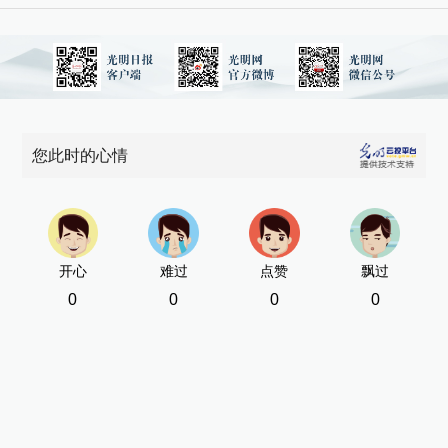
您此时的心情
开心
难过
点赞
飘过
0
0
0
0