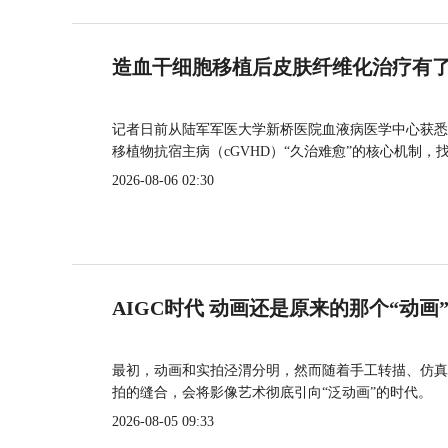
造血干细胞移植后皮肤纤维化治疗有
记者日前从陆军军医大学新桥医院血液病医学中心获悉
移植物抗宿主病（cGVHD）“久治难愈”的核心机制，
2026-08-06 02:30
AIGC时代 动画还是原来的那个“动画
最初，动画和实拍泾渭分明，然而随着手工转描、仿真
拍的缝合，会将影像艺术彻底引向“泛动画”的时代。
2026-08-05 09:33