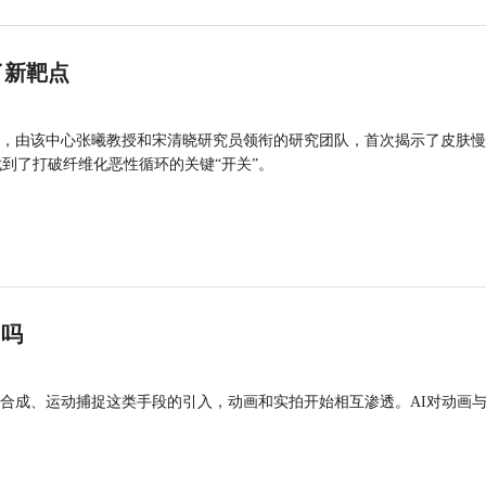
了新靶点
，由该中心张曦教授和宋清晓研究员领衔的研究团队，首次揭示了皮肤慢
找到了打破纤维化恶性循环的关键“开关”。
”吗
合成、运动捕捉这类手段的引入，动画和实拍开始相互渗透。AI对动画