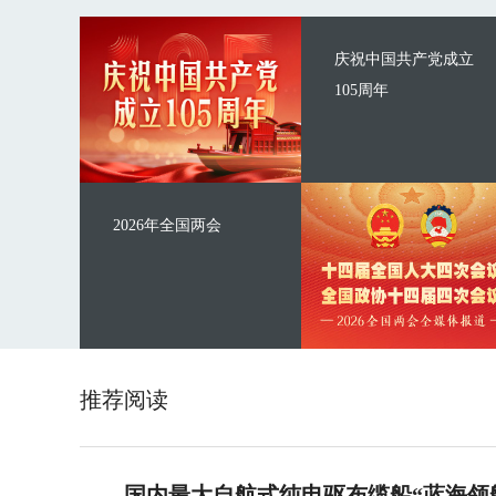
庆祝中国共产党成立
105周年
2026年全国两会
推荐阅读
国内最大自航式纯电驱布缆船“蓝海领