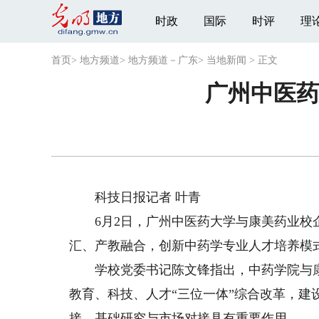
时政
国际
时评
理
首页
>
地方频道
>
地方频道－广东
>
当地新闻
>
正文
广州中医药
科技日报记者 叶青
6月2日，广州中医药大学与康美药业校企
汇、产教融合，创新中药学专业人才培养模
学校党委书记陈文锋指出，中药学院与康美
教育、科技、人才“三位一体”综合改革，建
接、基础研究与市场对接具有重要作用。