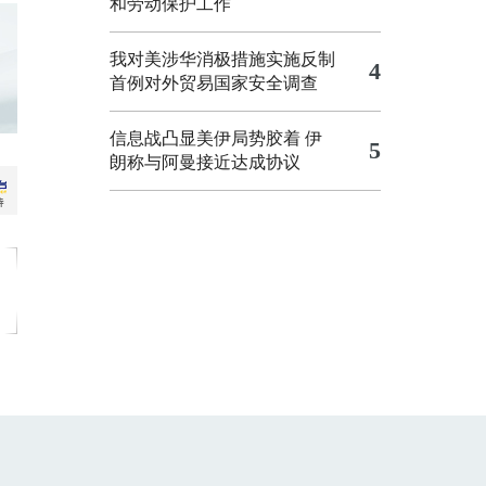
和劳动保护工作
我对美涉华消极措施实施反制
4
首例对外贸易国家安全调查
信息战凸显美伊局势胶着
伊
5
朗称与阿曼接近达成协议