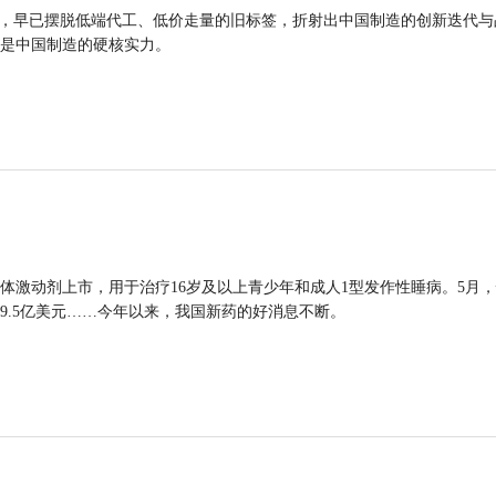
品，早已摆脱低端代工、低价走量的旧标签，折射出中国制造的创新迭代与
是中国制造的硬核实力。
体激动剂上市，用于治疗16岁及以上青少年和成人1型发作性睡病。5月
9.5亿美元……今年以来，我国新药的好消息不断。