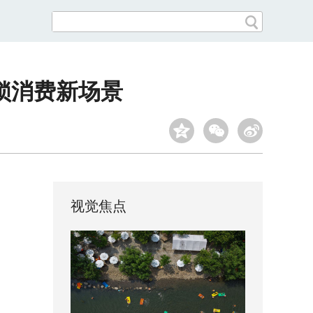
锁消费新场景
视觉焦点