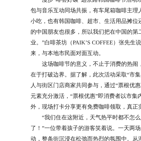
包与音乐互动同场共振，有车尾箱咖啡主理
小吃，也有韩国咖啡、超市、生活用品摊位
的中国朋友也很多，所以我们把在中国的第
业。”白啡茶坊（PAIK’S COFFEE）
来，与本地市民面对面互动。
这场咖啡节的意义，不止于消费的热闹，
在于打破边界。据了解，此次活动采取“市集
人与街区门店商家共同参与，通过“票根优
元素充分激活，“票根优惠”即消费者以市
外，现场打卡分享更有免费咖啡领取，真正
“我们住在这附近，天气热平时都不怎么
了！”一位带着孩子的游客笑着说。一天两
动，整条街沉浸在松弛而热烈的氛围中。从湖