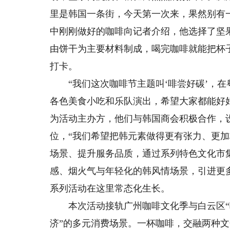
里是韩国一条街，今天第一次来，果然别有
中刚刚做好的咖啡向记者介绍，他选择了坚
由饼干为主要材料制成，喝完咖啡就能把杯
打卡。
“我们这次咖啡节主题叫‘啡尝好碳’，在粤
各色美食小吃和乐队演出，希望大家都能好好
为活动主办方，他们与韩国商会积极合作，
位，“我们希望把韩元素做得更有张力、更
场景、提升服务品质，通过系列特色文化市
感、烟火气与年轻化的韩风情场景，引进更
系列活动在这里常态化生长。
本次活动接轨广州咖啡文化季与白云区“啡
济”的多元消费场景。一杯咖啡，交融两种文