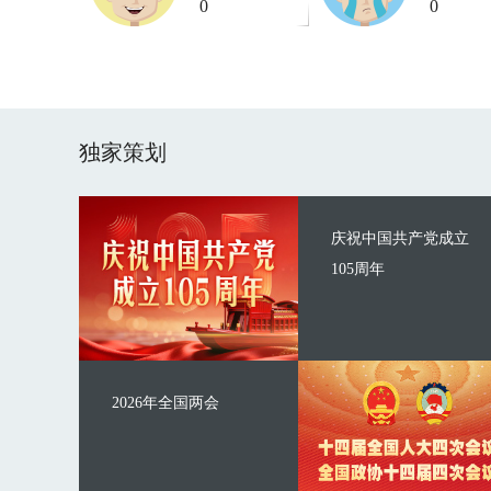
0
0
独家策划
庆祝中国共产党成立
105周年
2026年全国两会