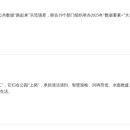
公共数据“跑起来”示范场景，联合19个部门组织举办2025年“数据要素×”大
工”，它们在公园“上岗”，承担清洁清扫、智慧巡检、问询导览、水面救援
生活。