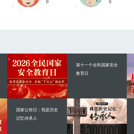
0
0
第十一个全民国家安全
教育日
国家公祭日：我是历史
记忆传承人