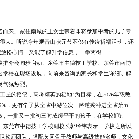
而来。家住南城的王女士带着即将参加中考的儿子专
力很大。听说今年观音山状元节不仅有传统祈福活动，还
能放松心情，又能了解升学信息，一举两得。”
推介会同步启动。东莞市中德技工学校、东莞市南博
名学校在现场设展，向前来咨询的家长和学生详细讲解
场气氛热烈。
匠的摇篮，高考精英的福地”为目标，在2026年职教
.2%，更有学子从全省中游位次一路逆袭冲进全省第五
48%，一批又一批初三时成绩平平的孩子，在学校通过
专。东莞市中德技工学校副校长郭经纬表示，学校之所以
专职教师团队，搭配黄冈骨干教师与高级技能名师，文化