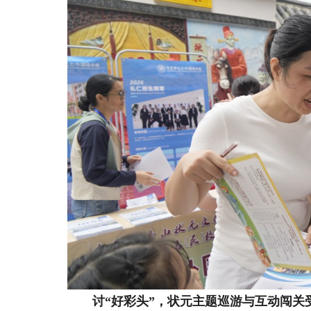
讨“好彩头”，状元主题巡游与互动闯关