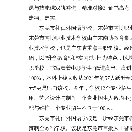
课与技能课双轨并进，精准对接3+证书高
走稳、走实。
东莞市礼仁外国语学校、东莞市南博职业
东莞市南博职业技术学校由广东南博教育集
业技术学校，也是广东省重点中职学校。经过
础，以“升学教育”和“实习就业”为特色，
职学校，书写着着中职学生“低进高出、高
100%，本科上线人数从2021年的57人跃升至
元”更是出自该校。今年，学校12个专业招生
用、艺术设计与制作三个专业招生人数均不少
配与维护三个专业招生不低于100人。
东莞市礼仁外国语学校是一所经东莞市教
贯制全寄宿学校。该校是东莞市首批人工智能