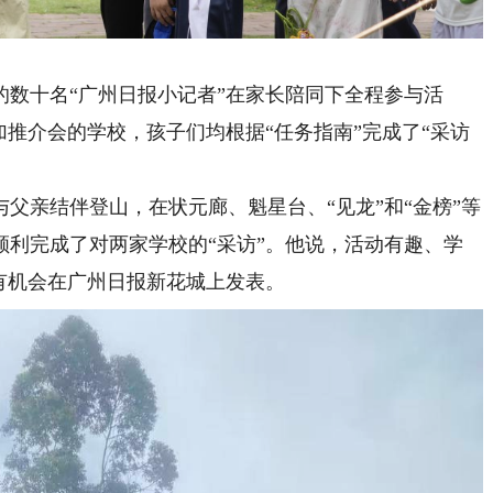
十名“广州日报小记者”在家长陪同下全程参与活
加推介会的学校，孩子们均根据“任务指南”完成了“采访
亲结伴登山，在状元廊、魁星台、“见龙”和“金榜”等
顺利完成了对两家学校的“采访”。他说，活动有趣、学
有机会在广州日报新花城上发表。