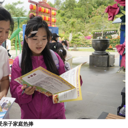
受亲子家庭热捧