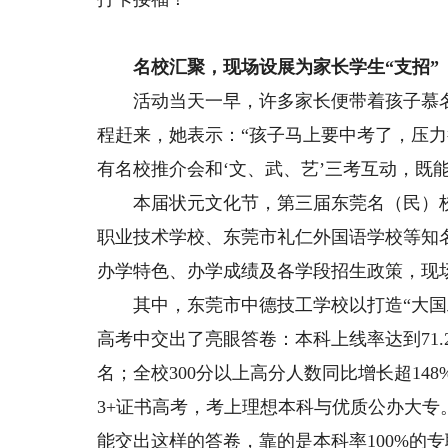
名校汇聚，现场设展为家长学生“支招”
活动当天一早，许多家长便带着孩子慕名
程赶来，她表示：“孩子马上要中考了，压
有名校推介会和‘文、武、艺’三考互动，既
本届状元文化节，第三届东莞名（民）校
职业技术学校、东莞市礼仁外国语学校等知
办学特色、办学成绩及各学段招生政策，现
其中，东莞市中德技工学校以打造“大国工
高考中交出了亮眼答卷：本科上线率达到71
名；全校300分以上高分人数同比增长超1
3+证书高考，考上理想本科与优质公办大
能交出这样的答卷，靠的是本科率100%的