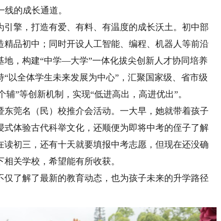
一线的成长通道。
引擎，打造有爱、有料、有温度的成长沃土。初中部
造精品初中；同时开设人工智能、编程、机器人等前沿
基地，构建“中学—大学”一体化拔尖创新人才协同培养
持“以全体学生未来发展为中心”，汇聚国家级、省市级
准个辅”等创新机制，实现“低进高出，高进优出”。
东莞名（民）校推介会活动。一大早，她就带着孩子
浸式体验古代科举文化，还顺便为即将中考的侄子了解
在读初三，还有十天就要填报中考志愿，但现在还没确
下相关学校，希望能有所收获。
仅了解了最新的教育动态，也为孩子未来的升学路径