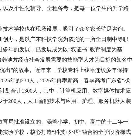
考，以及个性化辅导、全程备考，把每一位学生的升学路
技术学校也在现场设展，吸引了众多家长驻足咨询。
团创办，是以广东科技学院为依托的一所全日制中等职
多年的发展，已发展成为以“双证书”教育制度为基
以培养地方经济社会发展需要的技能型人才为目标的知名中
进优出”的故事。近年来，学校专科上线率连续多年保持
2025年的234人，2026年再攀新高，春季高考广东省“状
计划合计1300人，其中，计算机应用、数字媒体技术应
于200人，人工智能技术与应用、护理、服务机器人装
育局批准设立的、涵盖小学、初中、高中的十二年一
实验学校，核心打造“科技+外语”融合的全学段阶梯式