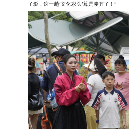
了影，这一趟‘文化彩头’算是凑齐了！”