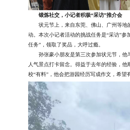
锻炼社交，小记者积极“采访”推介会
状元节上，来自东莞、佛山、广州等地的数
动。本次小记者活动的挑战任务是“采访”参
任务”，领取了奖品，大呼过瘾。
孙张豪小朋友是第三次参加状元节，他与父
人气景点打卡留念。得益于去年的经验，他
校“有料”，他会把游园经历写成作文，希望