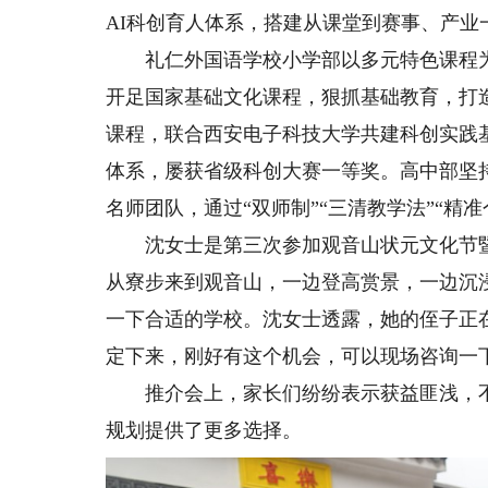
AI科创育人体系，搭建从课堂到赛事、产业
礼仁外国语学校小学部以多元特色课程为
开足国家基础文化课程，狠抓基础教育，打
课程，联合西安电子科技大学共建科创实践
体系，屡获省级科创大赛一等奖。高中部坚
名师团队，通过“双师制”“三清教学法”“精
沈女士是第三次参加观音山状元文化节暨
从寮步来到观音山，一边登高赏景，一边沉
一下合适的学校。沈女士透露，她的侄子正
定下来，刚好有这个机会，可以现场咨询一
推介会上，家长们纷纷表示获益匪浅，不
规划提供了更多选择。