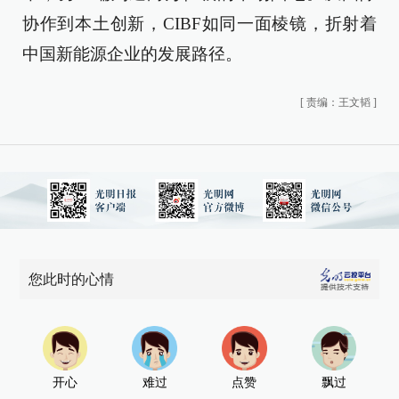
协作到本土创新，CIBF如同一面棱镜，折射着
中国新能源企业的发展路径。
[
责编：王文韬
]
您此时的心情
开心
难过
点赞
飘过