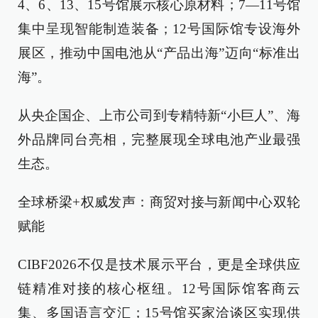
4、6、13、15号馆展示核心原材料；7—11号馆
集中呈现智能制造装备；12号国际馆专设海外
展区，推动中国电池从“产品出海”迈向“标准出
海”。
从央企国企、上市公司到专精特新“小巨人”、海
外品牌同台亮相，完整展现全球电池产业最强
生态。
全球桥梁+权威发声：商贸对接与新闻中心双轮
赋能
CIBF2026不仅是技术展示平台，更是全球供应
链精准对接的核心枢纽。12号国际馆客商云
集、多国语言交汇；15号馆买家洽谈区实现供