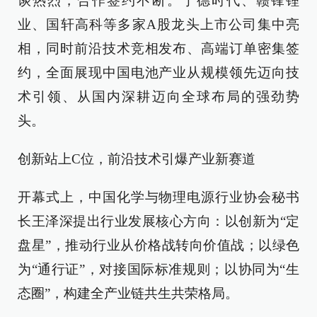
谈热烈，合作签约不断。宁德时代、赣锋锂
业、国轩高科等多家A股龙头上市公司集中亮
相，同时前沿技术竞相发布、高端订单密集签
约，全面展现中国电池产业从规模领先迈向技
术引领、从国内深耕迈向全球布局的强劲势
头。
创新站上C位，前沿技术引爆产业新赛道
开幕式上，中国化学与物理电源行业协会秘书
长王泽深提出行业发展核心方向：以创新为“定
盘星”，推动行业从价格战转向价值战；以绿色
为“通行证”，对接国际标准规则；以协同为“生
态圈”，构建全产业链共生共荣格局。