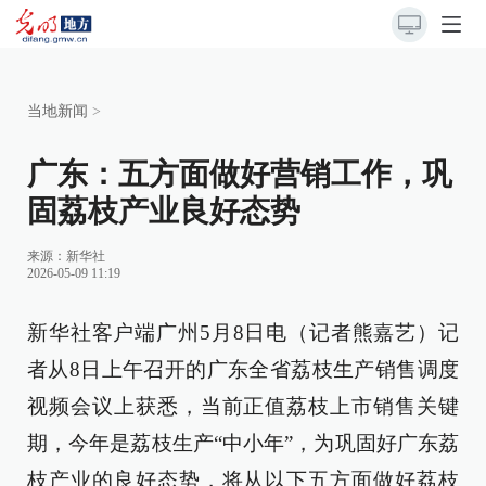
当地新闻
>
广东：五方面做好营销工作，巩
固荔枝产业良好态势
来源：新华社
2026-05-09 11:19
新华社客户端广州5月8日电（记者熊嘉艺）记
者从8日上午召开的广东全省荔枝生产销售调度
视频会议上获悉，当前正值荔枝上市销售关键
期，今年是荔枝生产“中小年”，为巩固好广东荔
枝产业的良好态势，将从以下五方面做好荔枝