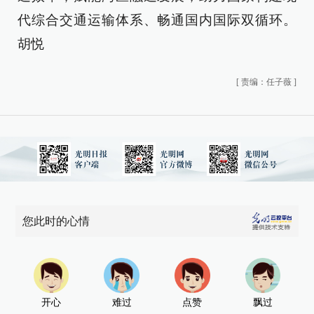
代综合交通运输体系、畅通国内国际双循环。
胡悦
[
责编：任子薇
]
您此时的心情
开心
难过
点赞
飘过