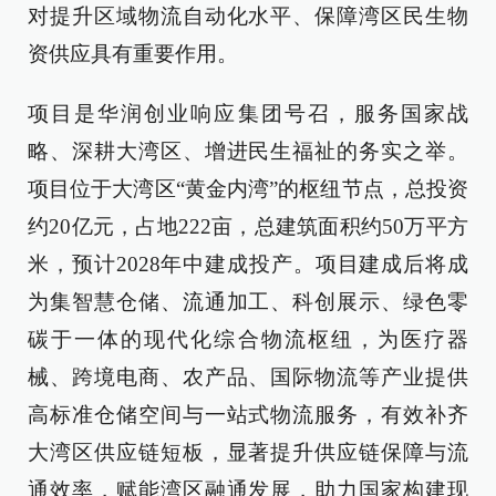
对提升区域物流自动化水平、保障湾区民生物
资供应具有重要作用。
项目是华润创业响应集团号召，服务国家战
略、深耕大湾区、增进民生福祉的务实之举。
项目位于大湾区“黄金内湾”的枢纽节点，总投资
约20亿元，占地222亩，总建筑面积约50万平方
米，预计2028年中建成投产。项目建成后将成
为集智慧仓储、流通加工、科创展示、绿色零
碳于一体的现代化综合物流枢纽，为医疗器
械、跨境电商、农产品、国际物流等产业提供
高标准仓储空间与一站式物流服务，有效补齐
大湾区供应链短板，显著提升供应链保障与流
通效率，赋能湾区融通发展，助力国家构建现