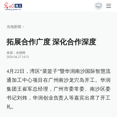
当地新闻
>
拓展合作广度 深化合作深度
来源：
央视网
2026-04-27 14:51
4月22日，湾区“菜篮子”暨华润南沙国际智慧流
通加工中心项目在广州南沙龙穴岛开工。华润
集团王崔军总经理，广州市委常委、南沙区委
书记刘炜，华润创业负责人等嘉宾出席了开工
礼。