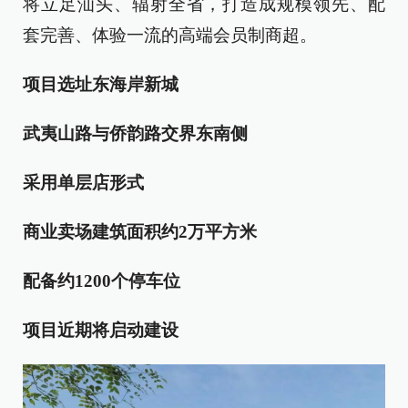
将立足汕头、辐射全省，打造成规模领先、配
套完善、体验一流的高端会员制商超。
项目选址东海岸新城
武夷山路与侨韵路交界东南侧
采用单层店形式
商业卖场建筑面积约2万平方米
配备约1200个停车位
项目近期将启动建设