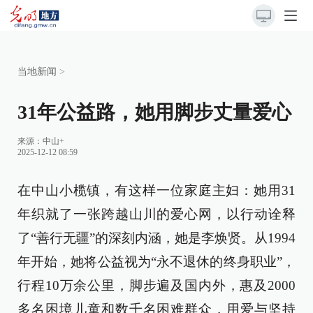
当地新闻
>
31年公益路，她用脚步丈量爱心
来源：
中山+
2025-12-12 08:59
在中山小榄镇，有这样一位家庭主妇：她用31
年织就了一张跨越山川的爱心网，以行动诠释
了“善行无疆”的深刻内涵，她是李焕贤。从1994
年开始，她将公益视为“永不退休的终身职业”，
行程10万余公里，脚步遍及国内外，惠及2000
多名困境儿童和数千名困难群众，用爱与坚持