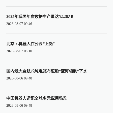
2025年我国年度数据生产量达52.26ZB
2026-08-07 09:46
北京：机器人在公园“上岗”
2026-08-07 03:10
国内最大自航式纯电驱布缆船“蓝海领航”下水
2026-08-06 09:48
中国机器人适配全球多元应用场景
2026-08-06 09:48