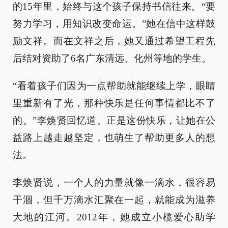
的15年里，始终与这个孩子保持书信往来。“要
努力学习，用知识改变命运。”她在信中这样鼓
励文祥。而在文祥之后，她又通过希望工程先
后结对资助了6名广东清远、化州等地的学生。
“看着孩子们因为一点帮助就能继续上学，眼睛
里重新有了光，那种快乐是任何事情都比不了
的。”李焕贤回忆道。正是这份快乐，让她在公
益路上越走越坚定，也萌生了帮助更多人的想
法。
李焕贤说，一个人的力量就像一滴水，很容易
干涸，但千万滴水汇聚在一起，就能成为滋养
大地的江河。2012年，她成立小榄爱心助学