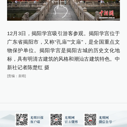
12月3日，揭阳学宫吸引游客参观。揭阳学宫位于
1
广东省揭阳市，又称“孔庙”“文庙”，是全国重点文
楚
物保护单位。揭阳学宫是揭阳古城的历史文化地
[责
标，具有明清古建筑的风格和潮汕古建筑特色。中
新社记者陈楚红 摄
[责编：袁晴]