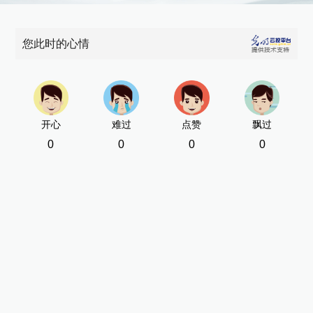
您此时的心情
开心
难过
点赞
飘过
0
0
0
0