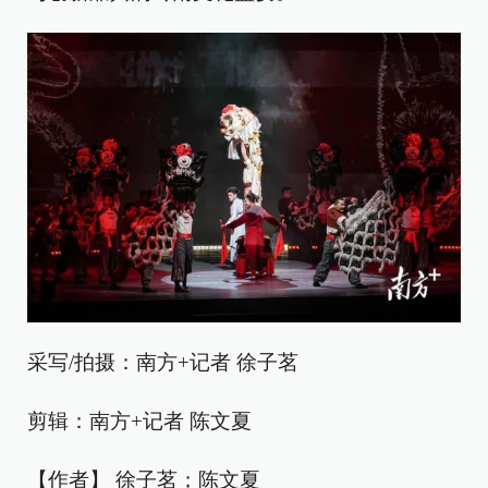
采写/拍摄：南方+记者 徐子茗
剪辑：南方+记者 陈文夏
【作者】 徐子茗；陈文夏