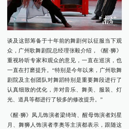
谈及这部筹备于十年前的舞剧何以征服当下观
众，广州歌舞剧院总经理张毅介绍，《醒·狮》
重视聆听专家和观众的意见，一直在巡演，也
一直在打磨提升。“特别是今年以来，广州歌舞
剧院及主创团队对舞蹈特别是重要舞段进行了
认真细致的优化，并对音乐、舞美、服装、灯
光、道具等都进行了较多的修改提升。”
《醒·狮》凤儿饰演者梁绮琦、醒母饰演者刘星
月、舞狮人饰演者李奥等主演都表示，跟随这