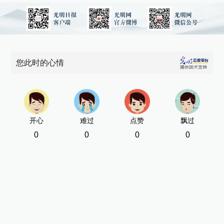
您此时的心情
开心
难过
点赞
飘过
0
0
0
0