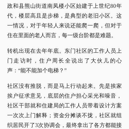
政和县熊山街道南凤楼小区始建于上世纪80年
代，楼层高且是步梯，是典型的老旧小区。这
一情况，对于年轻人来说还能爬一爬，但对于
住在里面的老人而言，每一级台阶都是难题。
转机出现在去年年底。东门社区的工作人员上
门走访时，住户周长全说出了大伙儿的心
声：“能不能加个电梯？”
社区没有推脱，而是马上行动起来。先是挨家
挨户征求意见，底层的住户担心采光和噪音，
社区干部就和住建局的工作人员带着设计方案
一次次上门解释；资金分摊谈不拢，社区就组
织居民开了3次协调会，最终拿出了各方都能接