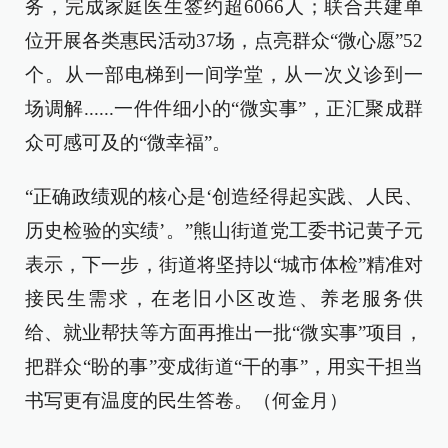
务，完成家庭医生签约超6066人；联合共建单
位开展各类惠民活动37场，点亮群众“微心愿”52
个。从一部电梯到一间学堂，从一次义诊到一
场调解......一件件细小的“微实事”，正汇聚成群
众可感可及的“微幸福”。
“正确政绩观的核心是‘创造经得起实践、人民、
历史检验的实绩’。”熊山街道党工委书记黄子元
表示，下一步，街道将坚持以“城市体检”精准对
接民生需求，在老旧小区改造、养老服务供
给、就业帮扶等方面再推出一批“微实事”项目，
把群众“盼的事”变成街道“干的事”，用实干担当
书写更有温度的民生答卷。（何金月）