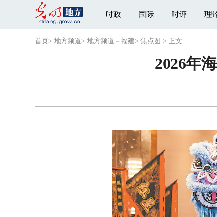
时政
国际
时评
理
首页
>
地方频道
>
地方频道－福建
>
焦点图
>
正文
2026