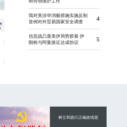
和劳动保护工作
我对美涉华消极措施实施反制
4
首例对外贸易国家安全调查
信息战凸显美伊局势胶着
伊
5
朗称与阿曼接近达成协议
树立和践行正确政绩观