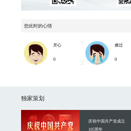
您此时的心情
开心
难过
0
0
独家策划
庆祝中国共产党成立
105周年