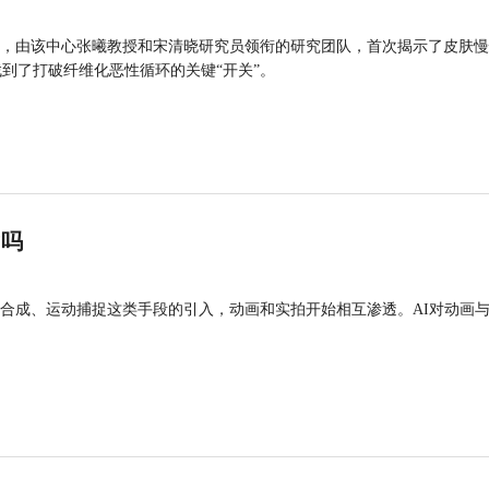
，由该中心张曦教授和宋清晓研究员领衔的研究团队，首次揭示了皮肤慢
找到了打破纤维化恶性循环的关键“开关”。
”吗
合成、运动捕捉这类手段的引入，动画和实拍开始相互渗透。AI对动画