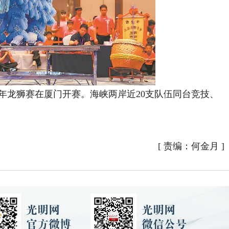
年龙狮赛在厦门开赛。海峡两岸近20支队伍同台竞技、
[
责编：何金月
]