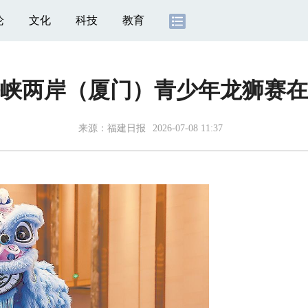
论
文化
科技
教育
年海峡两岸（厦门）青少年龙狮赛
来源：
福建日报
2026-07-08 11:37