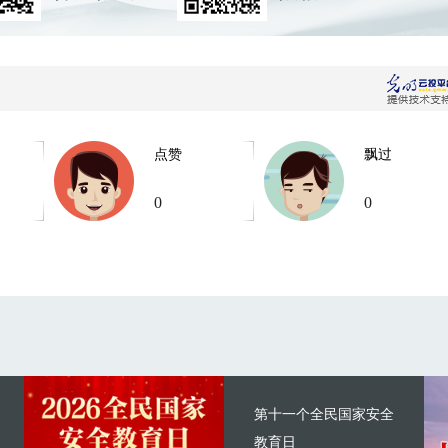
点赞
飘过
0
0
第十一个全民国家安全
教育日