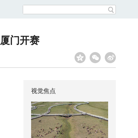
在厦门开赛
视觉焦点