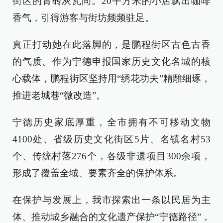
街区的青砖灰瓦间。20平方米的小店飘出咖啡
香气，引得游客与街坊频频驻足。
真正打动她在此落脚的，是鹏程街区古色古香
的气质。作为宁德申报国家历史文化名城的核
心载体，鹏程街区坚持用“绣花功夫”精雕细琢，
推进老城巷“微改造”。
宁德历史家底厚重，全市拥有不可移动文物
4100处、省级历史文化街区5片、名镇名村53
个、传统村落276个，各级非遗项目300余项，
形成了覆盖全域、要素齐全的保护体系。
在保护与发展上，我市探索出一条以民居为主
体、推动城乡融合的文化遗产保护“宁德路径”，