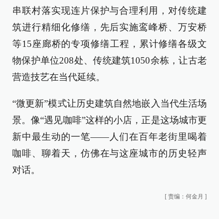
串联村落实现连片保护与合理利用，对传统建
筑进行精细化修缮，先后实施鸾峰桥、万安桥
等15座廊桥的专项修缮工程，累计修缮各级文
物保护单位208处、传统建筑1050余栋，让古老
营造技艺在当代延续。
“微更新”模式让历史建筑自然地嵌入当代生活场
景。像“遇见咖啡”这样的小店，正是这场城市更
新中最生动的一笔——人们在百年老街里喝着
咖啡、聊着天，仿佛在与这座城市的历史轻声
对话。
[
责编：何金月
]