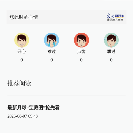
您此时的心情
开心
难过
点赞
飘过
0
0
0
0
推荐阅读
最新月球“宝藏图”抢先看
2026-08-07 09:48