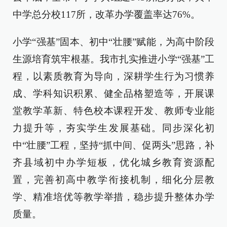
中学总分校117所，改革办学覆盖率达76%。
小学“强基”固本、初中“壮腰”赋能，为高中阶段
生源培育筑牢根基。我市扎实推进小学“强基”工
程，以素质教育为导向，深耕学生行为习惯养
成、学科知识积累、健全品格塑造等，开展课
堂教学革新、特色校本课程开发、教师专业能
力提升等，夯实学生发展基础。同步深化初
中“壮腰”工程，坚持“抓中间、促两头”思路，补
齐县域初中办学短板，优化城乡教育资源配
置，完善初高中教学衔接机制，细化分层教
学、精准培优等教学举措，稳步提升整体办学
质量。