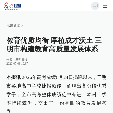
福建要闻
>
教育优质均衡 厚植成才沃土 三
明市构建教育高质量发展体系
来源：
三明日报
2026-07-08 10:37
本报讯
2026年高考成绩6月24日揭晓以来，三明
市各地高中学校捷报频传，涌现出高分段优秀
学子，全市高考整体成绩稳中有进、本科上线
率持续攀升，交出了一份亮眼的教育发展答
卷。