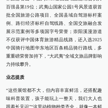
百强县第19位；武夷山国家公园1号风景道获首
批全国旅游公路项目、全国县域自驾游标杆案
例、路衍经济标杆自驾线路、全国交旅融合发
展示范案例等多项国字号荣誉；崇阳溪漫游道
不仅获评中国体育旅游精品线路，还入选2025
中国骑行地图华东地区百条精品骑行路线，多
重重磅荣誉加持下，“大武夷”全域文旅品牌影响
力持续攀升。
业态提质
“这些展馆都不大，但内容丰富鲜活，还搭配趣
味科普装置，孩子能玩上一整天，我们大人也
跟着长见识”“这里动植物种类齐全，就像一本鲜