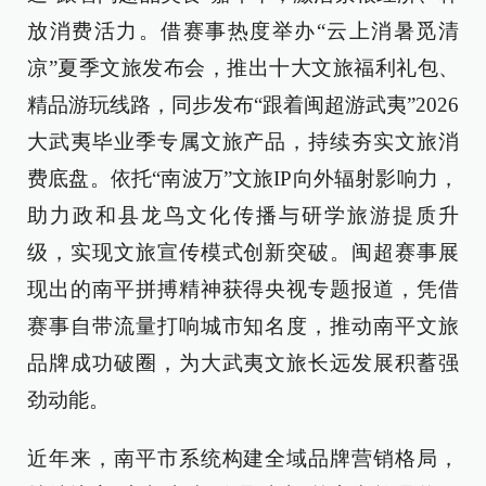
放消费活力。借赛事热度举办“云上消暑觅清
凉”夏季文旅发布会，推出十大文旅福利礼包、
精品游玩线路，同步发布“跟着闽超游武夷”2026
大武夷毕业季专属文旅产品，持续夯实文旅消
费底盘。依托“南波万”文旅IP向外辐射影响力，
助力政和县龙鸟文化传播与研学旅游提质升
级，实现文旅宣传模式创新突破。闽超赛事展
现出的南平拼搏精神获得央视专题报道，凭借
赛事自带流量打响城市知名度，推动南平文旅
品牌成功破圈，为大武夷文旅长远发展积蓄强
劲动能。
近年来，南平市系统构建全域品牌营销格局，