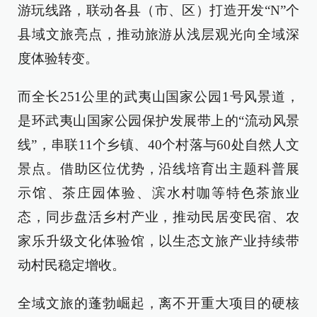
游玩线路，联动各县（市、区）打造开发“N”个
县域文旅亮点，推动旅游从浅层观光向全域深
度体验转变。
而全长251公里的武夷山国家公园1号风景道，
是环武夷山国家公园保护发展带上的“流动风景
线”，串联11个乡镇、40个村落与60处自然人文
景点。借助区位优势，沿线培育出主题科普展
示馆、茶庄园体验、滨水村咖等特色茶旅业
态，同步盘活乡村产业，推动民居变民宿、农
家乐升级文化体验馆，以生态文旅产业持续带
动村民稳定增收。
全域文旅的蓬勃崛起，离不开重大项目的硬核