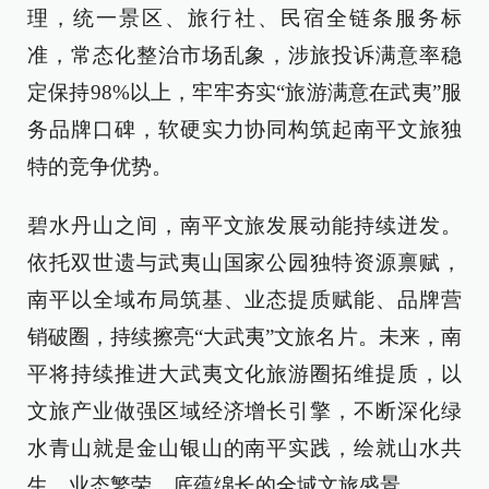
理，统一景区、旅行社、民宿全链条服务标
准，常态化整治市场乱象，涉旅投诉满意率稳
定保持98%以上，牢牢夯实“旅游满意在武夷”服
务品牌口碑，软硬实力协同构筑起南平文旅独
特的竞争优势。
碧水丹山之间，南平文旅发展动能持续迸发。
依托双世遗与武夷山国家公园独特资源禀赋，
南平以全域布局筑基、业态提质赋能、品牌营
销破圈，持续擦亮“大武夷”文旅名片。未来，南
平将持续推进大武夷文化旅游圈拓维提质，以
文旅产业做强区域经济增长引擎，不断深化绿
水青山就是金山银山的南平实践，绘就山水共
生、业态繁荣、底蕴绵长的全域文旅盛景。