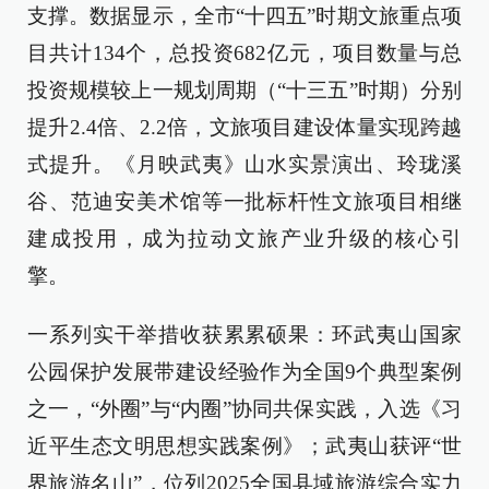
支撑。数据显示，全市“十四五”时期文旅重点项
目共计134个，总投资682亿元，项目数量与总
投资规模较上一规划周期（“十三五”时期）分别
提升2.4倍、2.2倍，文旅项目建设体量实现跨越
式提升。《月映武夷》山水实景演出、玲珑溪
谷、范迪安美术馆等一批标杆性文旅项目相继
建成投用，成为拉动文旅产业升级的核心引
擎。
一系列实干举措收获累累硕果：环武夷山国家
公园保护发展带建设经验作为全国9个典型案例
之一，“外圈”与“内圈”协同共保实践，入选《习
近平生态文明思想实践案例》；武夷山获评“世
界旅游名山”，位列2025全国县域旅游综合实力