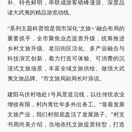
补、特色鲜明，串联成游客错峰漫游、深度品
读大武夷的精品游览动线。
“系列主题科普馆是我市深化‘文旅+’融合布局的
重要抓手，全市聚焦业态提质升级，统筹推进
乡村文旅升级、老旧街区活化、多产业融合与
科技演艺创新，着力打造可体验、可消费的沉
浸式文旅场景，丰富全域文旅供给、做强大武
夷文旅品牌。”市文旅局副局长叶添说。
建阳马伏村地处1号风景道沿线，以往传统农业
增收有限，村内青壮年多外出务工。“靠着发展
文旅产业，我们村彻底盘活了发展路子。”村支
书周尚美介绍，当地依托文旅提质转型，打造