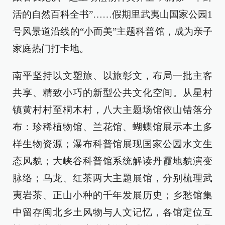
活的自然百科全书”……假期里武夷山国家公园1
号风景道沿线的“小而美”主题科普馆，成为亲子
家庭热门打卡地。
南平坚持以文塑旅、以旅彰文，布局一批主客
共享、精致小巧的新型公共文化空间。从星村
镇黄村村至桐木村，八大主题场馆依山错落分
布：珍稀植物馆、兰花馆、蝴蝶馆展示本土多
样生物资源；瀑布科普馆展现国家公园水文生
态风貌；大峡谷科普馆系统解读丹霞地貌演变
脉络；乌龙、红茶两大主题展馆，分别梳理武
夷岩茶、正山小种的千年发展历史；乡愁馆集
中留存闽北乡土风物与人文记忆，各馆定位互