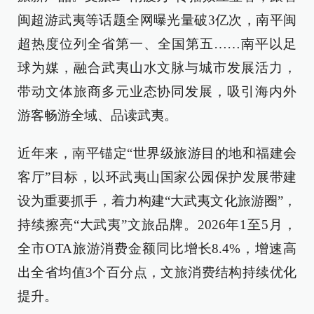
闽超游武夷等话题全网曝光量破3亿次，南平闽
超热度位列全省第一、全国第五……南平以足
球为媒，融合武夷山水文脉与城市发展活力，
带动文体旅商多元业态协同发展，吸引海内外
游客畅游全域、品读武夷。
近年来，南平锚定“世界级旅游目的地和福建会
客厅”目标，以环武夷山国家公园保护发展带建
设为重要抓手，着力构建“大武夷文化旅游圈”，
持续擦亮“大武夷”文旅品牌。2026年1至5月，
全市OTA旅游消费金额同比增长8.4%，增速高
出全省均值3个百分点，文旅消费结构持续优化
提升。