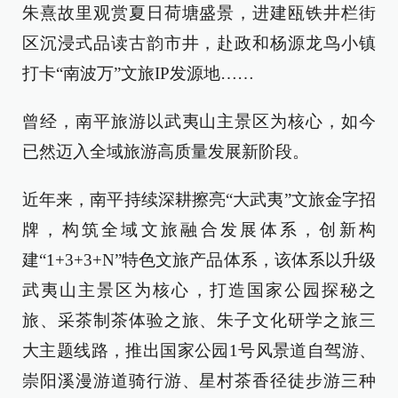
朱熹故里观赏夏日荷塘盛景，进建瓯铁井栏街
区沉浸式品读古韵市井，赴政和杨源龙鸟小镇
打卡“南波万”文旅IP发源地……
曾经，南平旅游以武夷山主景区为核心，如今
已然迈入全域旅游高质量发展新阶段。
近年来，南平持续深耕擦亮“大武夷”文旅金字招
牌，构筑全域文旅融合发展体系，创新构
建“1+3+3+N”特色文旅产品体系，该体系以升级
武夷山主景区为核心，打造国家公园探秘之
旅、采茶制茶体验之旅、朱子文化研学之旅三
大主题线路，推出国家公园1号风景道自驾游、
崇阳溪漫游道骑行游、星村茶香径徒步游三种