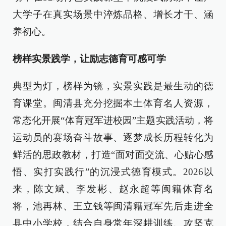
大学子在真实场景中淬炼品格、增长才干、涵
养初心。
榜样实景践学，让励志德育可感可学
典型为灯，榜样为镜，实景实践是最生动的德
育课堂。闽清县充分挖掘本土体育名人资源，
常态化开展“体育冠军进校园”主题实践活动，将
运动员的赛场奋斗故事、逐梦成长历程转化为
鲜活的思政教材，打造“面对面交流、心贴心感
悟、实打实践行”的沉浸式德育模式。2026以
来，陈文斌、李发彬、赵永超等闽籍体育名
将，池再林、王立钱等闽清籍冠军先后走进全
县中小学校，结合自身常年深耕训练、攻坚克