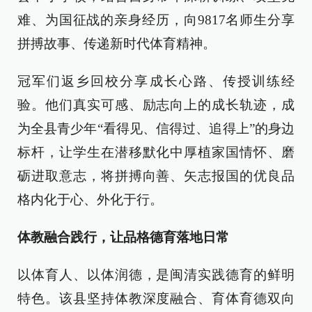
难、为国征战的亲身经历，向9817名师生分享
拼搏故事、传递新时代体育精神。
冠军们返乡回校分享成长心路、传授训练经
验。他们真实可感、励志向上的成长轨迹，成
为全县青少年“看得见、信得过、追得上”的身边
标杆，让学生在潜移默化中厚植家国情怀、磨
砺进取意志，将拼搏向善、矢志报国的优良品
格内化于心、外化于行。
体教融合践行，让品格德育落地日常
以体育人、以体润德，是闽清实践德育的鲜明
特色。该县坚持体教深度融合、育体育德双向