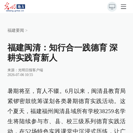
福建要闻
>
福建闽清：知行合一践德育 深
耕实践育新人
来源：
光明日报客户端
2026-07-06 10:55
暑期将至，育人不辍。6月以来，闽清县教育局
紧锣密鼓统筹谋划各类暑期德育实践活动。这
个夏天，福建福州闽清县域所有学校38259名学
生将陆续参与市、县、校三级系列德育实践活
动，在52场特色实践课堂中沉浸式历练，让广