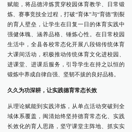
赋能，将品德淬炼贯穿校园体育教学、日常锻
炼、赛事竞技全过程，打破“育体”与“育德”割裂
的育人壁垒，让学生在日复一日的体育实践中
强健体魄、涵养品格、锤炼心性。在日常校园
生活中，全县各校常态化开展八段锦传统体育
大课间活动，积极推动传统体育文化进校园、
进课堂、进课后服务，引导学生在持之以恒的
锻炼中养成自律自强、坚韧不拔的良好品格。
久久为功深耕，让实践德育常态长效
从理论赋能到实践淬炼，从单点活动突破到全
域体系覆盖，闽清始终坚持德育常态化、实践
长效化的育人思路，坚守课堂主阵地、抓实实