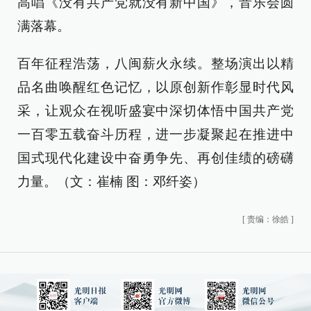
高唱《没有共产党就没有新中国》，音乐会圆
满落幕。
百年征程浩荡，八闽薪火永续。整场演出以精
品名曲唤醒红色记忆，以原创新作彰显时代风
采，让观众在视听盛宴中深切体悟中国共产党
一百零五载奋斗历程，进一步凝聚起在推进中
国式现代化建设中奋勇争先、再创佳绩的磅礴
力量。（文：崔楠 图：邓纤姿）
[
责编：徐皓
]