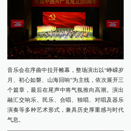
音乐会在序曲中拉开帷幕，整场演出以“峥嵘岁
月、初心如磐、山海回响”为主线，依次展开三
个篇章，最后在尾声中将气氛推向高潮。演出
融汇交响乐、民乐、合唱、独唱、对唱及器乐
演奏等多种艺术形式，兼具历史厚重感与时代
气息。