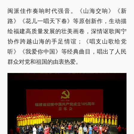
闽派佳作奏响时代强音。《山海交响》《新
路》《花儿一唱天下春》等原创新作，生动描
绘福建高质量发展的壮美画卷，深情讴歌闽宁
协作跨越山海的手足情谊；《唱支山歌给党
听》《我爱你中国》等经典曲目，唱出了人民
群众对党和祖国的由衷热爱。