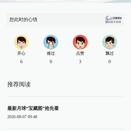
您此时的心情
开心
难过
点赞
飘过
6
0
3
0
推荐阅读
最新月球“宝藏图”抢先看
2026-08-07 09:48