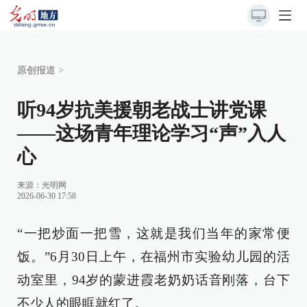
原创报道
>
听94岁抗美援朝老战士讲党课
——这场青年理论学习“声”入人
心
来源：
光明网
2026-06-30 17:58
“一把炒面一把雪，这就是我们当年的家常便
饭。”6月30日上午，在福州市实验幼儿园的活
动室里，94岁的蒙进霞老奶奶话音刚落，台下
不少人的眼眶就红了。