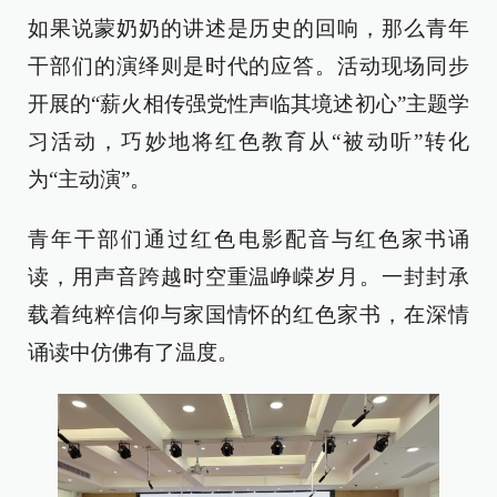
如果说蒙奶奶的讲述是历史的回响，那么青年
干部们的演绎则是时代的应答。活动现场同步
开展的“薪火相传强党性声临其境述初心”主题学
习活动，巧妙地将红色教育从“被动听”转化
为“主动演”。
青年干部们通过红色电影配音与红色家书诵
读，用声音跨越时空重温峥嵘岁月。一封封承
载着纯粹信仰与家国情怀的红色家书，在深情
诵读中仿佛有了温度。