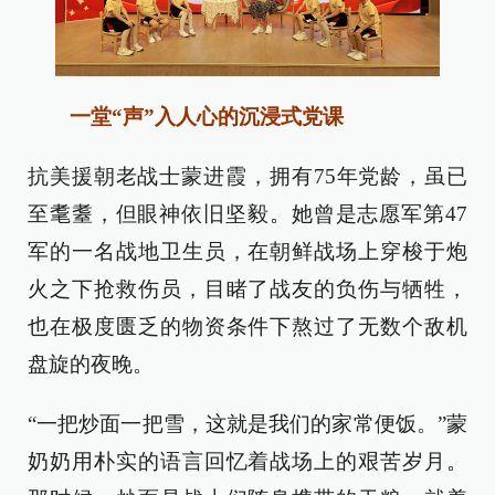
一堂“声”入人心的沉浸式党课
抗美援朝老战士蒙进霞，拥有75年党龄，虽已
至耄耋，但眼神依旧坚毅。她曾是志愿军第47
军的一名战地卫生员，在朝鲜战场上穿梭于炮
火之下抢救伤员，目睹了战友的负伤与牺牲，
也在极度匮乏的物资条件下熬过了无数个敌机
盘旋的夜晚。
“一把炒面一把雪，这就是我们的家常便饭。”蒙
奶奶用朴实的语言回忆着战场上的艰苦岁月。