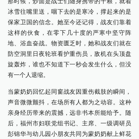
那时候，炒面是战士们随身携带的干粮，就着
冰雪往嘴里送，咽下去的是寒冷，撑起来的是
保家卫国的信念。她至今还记得，战友们靠着
这样的伙食，在零下几十度的严寒中坚守阵
地、浴血奋战。物资匮乏时，她和战友们就在
防空洞里日夜轮班看护重伤员，敌机在头顶盘
旋轰炸，谁也不知道下一秒会发生什么，但没
有一个人退缩。
当蒙奶奶回忆起同窗战友因重伤截肢的瞬间，
声音微微颤抖，在场所有人都为之动容。这种
亲身经历带来的震撼，远非书本所能给予。随
后，福州市妇联党组书记、主席、一级调研员
彭锦华与幼儿园小朋友共同为蒙奶奶献上鲜花