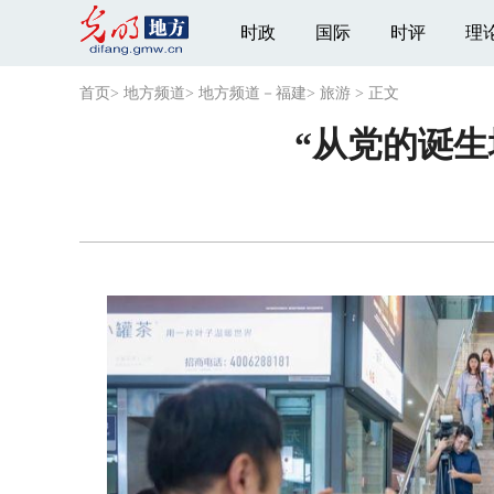
时政
国际
时评
理
首页
>
地方频道
>
地方频道－福建
>
旅游
>
正文
“从党的诞生