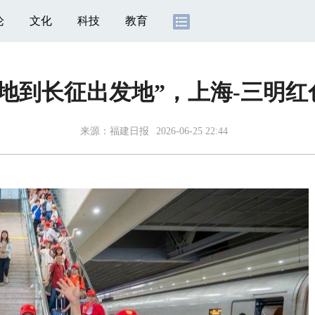
论
文化
科技
教育
地到长征出发地”，上海-三明
来源：
福建日报
2026-06-25 22:44