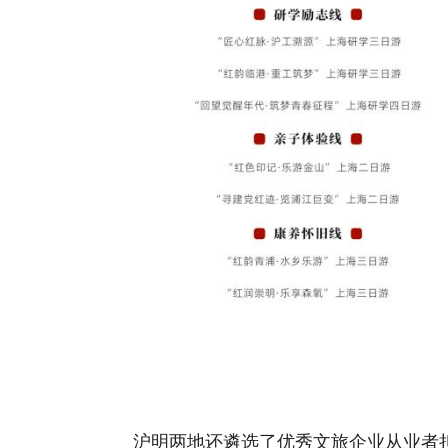
沪明两地还遴选了优秀文旅企业从业者担