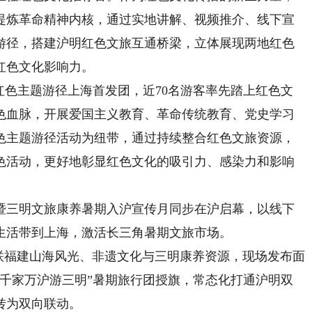
提炼革命精神内核，通过实地讲解、视频推介、线下宣
游径，搭建沪明红色文旅互通桥梁，立体展现两地红色
红色文化影响力。
色主题游径上海首发团，近70名游客率先踏上红色文
色血脉，开展爱国主义教育、革命传统教育、党史学习
色主题游径活动为纽带，通过持续整合红色文旅资源，
色活动，更好地彰显红色文化的吸引力、感染力和影响
暨三明文旅康养暑期入沪宣传月同步在沪启幕，以线下
生活带到上海，激活长三角暑期文旅市场。
联福建山海风光、非遗文化与三明康养资源，现场发布面
“千家万沪游三明”暑期旅行团授旗，常态化打通沪明双
转为双向联动。