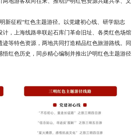
引两地游客双向往来、推动沪明红色资源共建共享、文
明新征程”红色主题游径。以党建初心线、研学励志
设计，上海线路串联起石库门革命旧址、各类红色场馆
遗迹等特色资源，两地共同打造精品红色旅游路线。同
感悟红色历史，同步精心编制并推出沪明红色主题游径