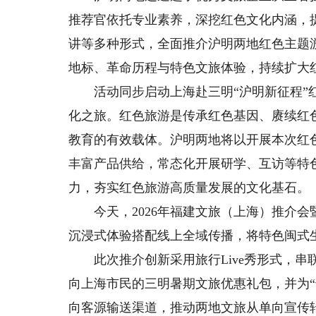
推荐官依托专业素养，深挖红色文化内涵，
讲等多种形式，全面推介沪明两地红色主题
地标、革命历程与特色文旅体验，持续扩大
活动同步启动上海赴三明“沪明新征程”红
化之旅。红色旅游是传承红色基因、赓续红
教育的有效载体。沪明两地将以开展本次红
丰富产品供给，常态化开展研学、互访等特
力，夯实红色旅游高质量发展的文化基石。
今天，2026年福建文旅（上海）推介会
沉浸式体验搭配线上全域传播，将特色闽式
此次推介创新采用旅行Live秀形式，串
向上海市民的三明暑期文旅优惠礼包，并为
向客源输送渠道，推动两地文旅从单向宣传