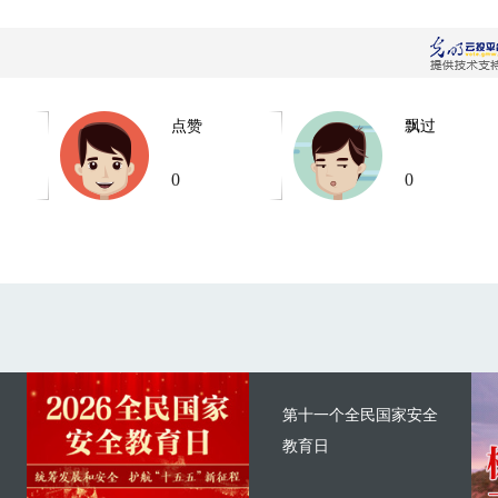
点赞
飘过
0
0
第十一个全民国家安全
教育日