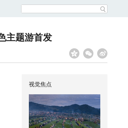
红色主题游首发
视觉焦点