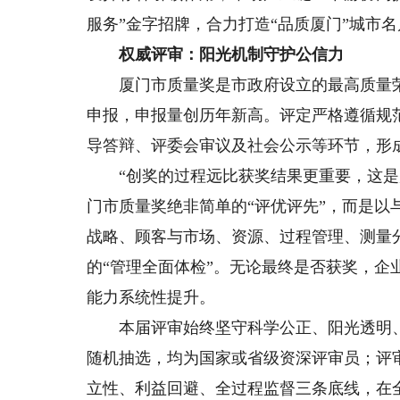
服务”金字招牌，合力打造“品质厦门”城市名
权威评审：阳光机制守护公信力
厦门市质量奖是市政府设立的最高质量荣誉。
申报，申报量创历年新高。评定严格遵循规
导答辩、评委会审议及社会公示等环节，形
“创奖的过程远比获奖结果更重要，这是厦
门市质量奖绝非简单的“评优评先”，而是
战略、顾客与市场、资源、过程管理、测量
的“管理全面体检”。无论最终是否获奖，企
能力系统性提升。
本届评审始终坚守科学公正、阳光透明、
随机抽选，均为国家或省级资深评审员；评
立性、利益回避、全过程监督三条底线，在