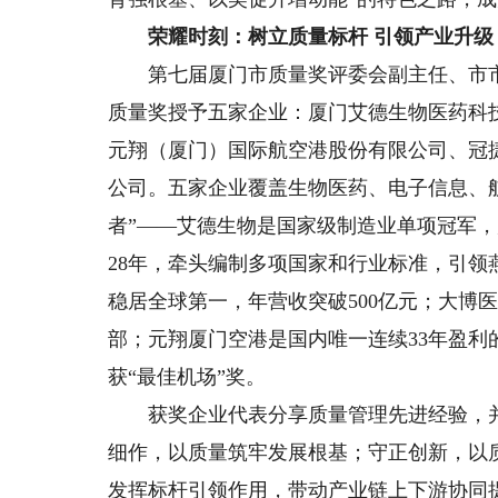
荣耀时刻：树立质量标杆 引领产业升级
第七届厦门市质量奖评委会副主任、市市
质量奖授予五家企业：厦门艾德生物医药科
元翔（厦门）国际航空港股份有限公司、冠
公司。五家企业覆盖生物医药、电子信息、
者”——艾德生物是国家级制造业单项冠军，
28年，牵头编制多项国家和行业标准，引
稳居全球第一，年营收突破500亿元；大博
部；元翔厦门空港是国内唯一连续33年盈利
获“最佳机场”奖。
获奖企业代表分享质量管理先进经验，并
细作，以质量筑牢发展根基；守正创新，以
发挥标杆引领作用，带动产业链上下游协同提