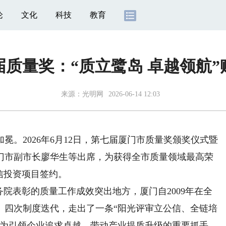
论
文化
科技
教育
质量奖：“质立鹭岛 卓越领航
来源：
光明网
2026-06-14 12:03
2026年6月12日，第七届厦门市质量奖颁奖仪式暨
门市副市长廖华生等出席，为获得全市质量领域最高荣
信投资项目签约。
院表彰的质量工作成效突出地方，厦门自2009年在全
、四次制度迭代，走出了一条“阳光评审立公信、全链培
成为引领企业追求卓越、带动产业提质升级的重要抓手。