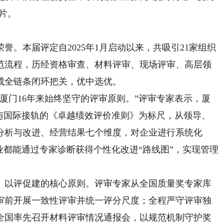
片。
本届评定自2025年1月启动以来，共吸引21家组织
范流程，历经资格审查、材料评审、现场评审、高层领
成全链条闭环把关，优中选优。
门16年来始终坚守的评审原则。”评审专家表示，厦
以与国际接轨的《卓越绩效评价准则》为标尺，从领导、
分析与改进、经营结果七个维度，对企业进行系统化
业都能通过专家诊断获得个性化改进“路线图”，实现管理
以评促建的核心原则。评审专家从全国质量奖专家库
审前开展一致性评审并统一评分尺度；全程严守评审独
全国率先召开材料评审情况通报会，以规范机制守护奖