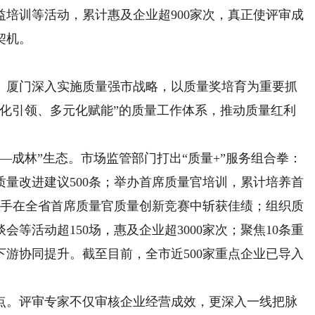
培训等活动，累计惠及企业超900家次，真正使评审成
契机。
厦门深入实施质量强市战略，以质量奖培育为重要抓
级化引领、多元化赋能”的质量工作体系，推动质量红利
成林”生态。市场监管部门打出“质量+”服务组合拳：
量改进建议500条；举办首席质量官培训，累计培养首
名选手在全省首席质量官质量创新竞赛中斩获佳绩；组织质
等活动超150场，惠及企业超3000家次；聚焦10条重
游协同提升。截至目前，全市近500家重点企业已导入
。
。评审专家不仅审核企业经营成效，更深入一线把脉