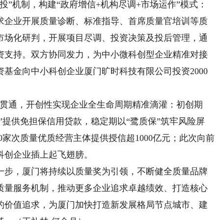
投”机制，构建“政府增信+机构尽调+市场运作”模式：
求企业开展质量诊断、标准指导、首席质量官培训等质
市场化研判，开展项目尽调、投资决策及投后管理，通
资支持。双方协同发力，为中小微科创型企业精准对接
基金向中小科创企业厦门旷时科技有限公司投资2000
贯通，开创性实现企业全生命周期精准滴灌：初创期
”提供免担保信用贷款，稳定期以“鹭质保”筑牢风险屏
00家次质量优质经营主体提供授信超1000亿元；此次向前
科创企业插上起飞翅膀。
步，厦门将持续以质量奖为引领，不断健全质量品牌
质量服务机制，推动更多企业追求卓越绩效、打造核心
的价值追求，为厦门加快打造新发展格局节点城市、建