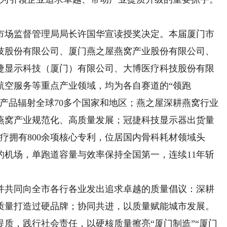
场监督管理局局长许国华宣读授奖决定。本届厦门市
技股份有限公司、厦门燕之屋燕窝产业股份有限公司、
捷显示科技（厦门）有限公司、大博医疗科技股份有限
航空服务等重点产业领域，均为各自赛道的“领跑
产品辐射全球70多个国家和地区；燕之屋深耕燕窝行业
领燕窝产业规范化、高质量发展；冠捷科技显示器出货量
医疗拥有800余项核心专利，位居国内骨科耗材领域头
的机场，单跑道容量与效率保持全国第一，连续11年斩
共同向全市各行各业发出追求卓越的质量倡议：深耕
质量打造过硬品牌；协同共进，以质量赋能城市发展。
质，践行社会责任，以硬核质量擦亮“厦门制造”“厦门