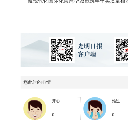
设现代化国际化海湾型城市筑牢坚实质量根
您此时的心情
开心
难过
0
0