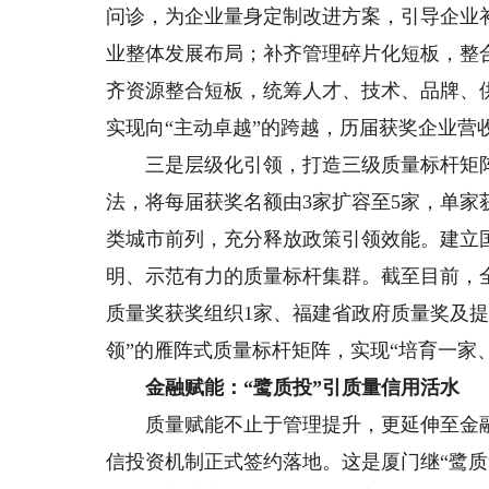
问诊，为企业量身定制改进方案，引导企业
业整体发展布局；补齐管理碎片化短板，整
齐资源整合短板，统筹人才、技术、品牌、
实现向“主动卓越”的跨越，历届获奖企业营
三是层级化引领，打造三级质量标杆矩阵
法，将每届获奖名额由3家扩容至5家，单家
类城市前列，充分释放政策引领效能。建立
明、示范有力的质量标杆集群。截至目前，
质量奖获奖组织1家、福建省政府质量奖及提
领”的雁阵式质量标杆矩阵，实现“培育一家
金融赋能：“鹭质投”引质量信用活水
质量赋能不止于管理提升，更延伸至金融创
信投资机制正式签约落地。这是厦门继“鹭质