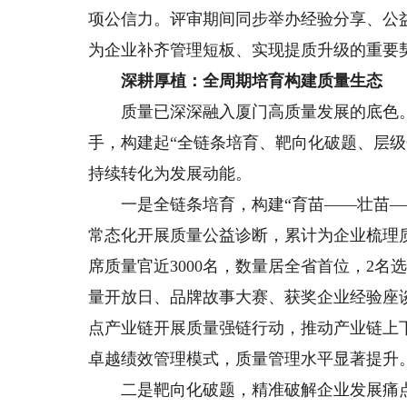
项公信力。评审期间同步举办经验分享、公益
为企业补齐管理短板、实现提质升级的重要
深耕厚植：全周期培育构建质量生态
质量已深深融入厦门高质量发展的底色。
手，构建起“全链条培育、靶向化破题、层
持续转化为发展动能。
一是全链条培育，构建“育苗——壮苗——
常态化开展质量公益诊断，累计为企业梳理质
席质量官近3000名，数量居全省首位，2
量开放日、品牌故事大赛、获奖企业经验座谈会
点产业链开展质量强链行动，推动产业链上下
卓越绩效管理模式，质量管理水平显著提升
二是靶向化破题，精准破解企业发展痛点