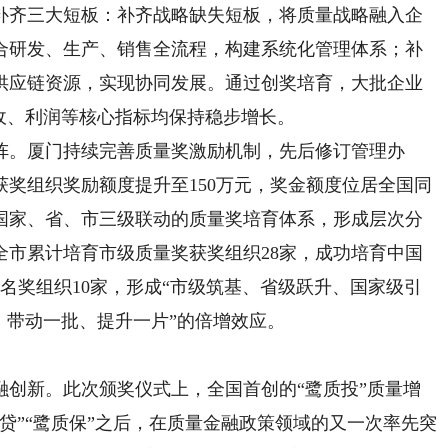
补齐三大短板：补齐战略缺失短板，将质量战略融入企
合研发、生产、销售全流程，构建系统化管理体系；补
供应链资源，实现协同发展。通过创奖培育，大批企业
收、利润等核心指标均保持稳步增长。
。厦门持续完善质量奖激励机制，先后修订管理办
获奖组织奖励额度提升至150万元，奖金额度位居全国同
国家、省、市三级联动的质量奖培育体系，形成层次分
全市累计培育市级质量奖获奖组织28家，成功培育中国
名奖组织10家，形成“市级筑基、省级跃升、国家级引
、带动一批、提升一片”的倍增效应。
新。此次颁奖仪式上，全国首创的“鹭质投”质量增
贷”“鹭质保”之后，在质量金融政策领域的又一次率先突