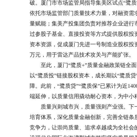
破。厦门市市场监管局指导集美区试点“鹭质
依托市场监管部门质量技术力量，对融资需
量赋能；集美产投集团负责对推荐企业进行
过参股子基金、直接投资等方式提供股权投
资本资源，促成厦门先进一号制造业股权投资
万元，用于雷达产品技术攻关与产能扩张。
至此，厦门“鹭质+”质量金融政策链全面
以“鹭质投”链接股权资本，成长期以“鹭质贷
障。此前，“鹭质贷”“鹭质保”已累计为近14
端延伸，以质量信用撬动耐心资本，为中小
质量兴则城市兴，质量强则产业强。下一
培育体系，深化质量金融创新，完善全链条
竞争力，让崇尚质量、追求卓越成为全社会