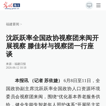
福建要闻
>
沈跃跃率全国政协视察团来闽开
展视察 滕佳材与视察团一行座
谈
来源：
福建日报
2026-06-12 10:18
本报讯 （记者 苏依婕）
6月8日至11日，全
国政协副主席沈跃跃率全国政协人口资源环境
委员会视察团来闽，围绕“优化基本养老服务供
给，健全失能失智老年人照护体系”开展民主监