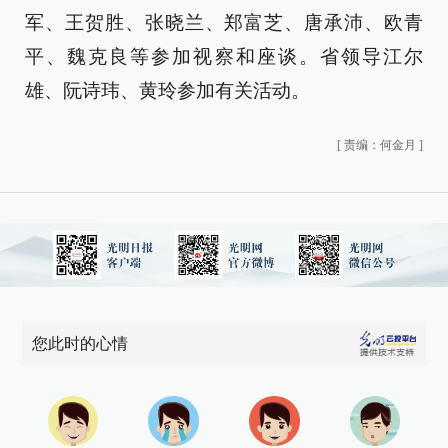
军、王贺胜、张晓兰、郑富芝、唐承沛、欧青
平、魏克良等参加视察和座谈。省领导江尔
雄、阮诗玮、黄玲参加有关活动。
[
责编：何金月
]
您此时的心情