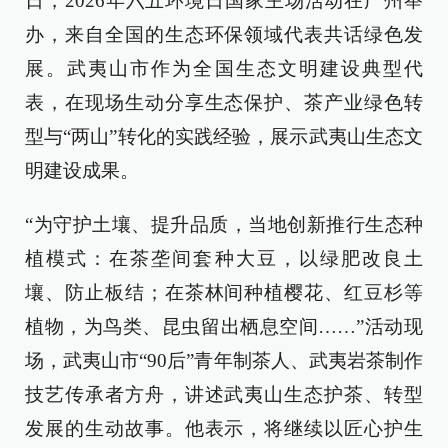
日，2026年六五环境日国家主场活动在广州举
办，来自全国的生态环保领域代表共话绿色发
展。武夷山市作为全国生态文明建设典型代
表，在现场生动分享生态保护、茶产业绿色转
型与“两山”转化的实践经验，展示武夷山生态文
明建设成果。
“为守护土壤、提升品质，当地创新推行生态种
植模式：在茶垄间套种大豆，以绿肥改良土
壤、防止板结；在茶林间种植樱花、红豆杉等
植物，为鸟类、昆虫留出栖息空间……”活动现
场，武夷山市“90后”青年制茶人、武夷岩茶制作
技艺传承者方舟，讲述武夷山生态护茶、转型
发展的生动故事。他表示，将继续以匠心护生