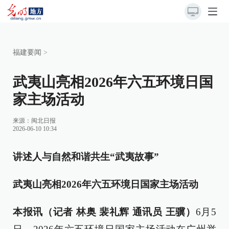
福建要闻
>
武夷山亮相2026年六五环境日国
家主场活动
来源：
闽北日报
2026-06-10 10:34
讲述人与自然和谐共生“武夷故事”
武夷山亮相2026年六五环境日国家主场活动
本报讯（记者 林奥 裴礼辉 通讯员 王骥）
6月5