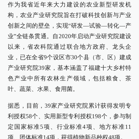
作为我省近年来大力建设的农业新型研发机
构，农业产业研究院旨在打破科技创新与产业
创新之间的壁垒，实现“研发—试验—转化—产
业”全链条贯通。自2020年启动产业研究院建设
以来，省农科院通过联合地方政府、龙头企
业，已在全省9个设区市30个县（市、区）建成
产业研究院39家，基本涵盖了福建十大乡村特
色产业中所有农林生产领域，包括粮食、茶
叶、蔬菜、水果、食用菌。
据悉，目前，39家产业研究院累计获得发明专
利授权58个、实用新型专利授权198个，参与制
定国家标准5项、行业标准4项、地方标准11
项、团体标准14项，获得植物新品种权48项。