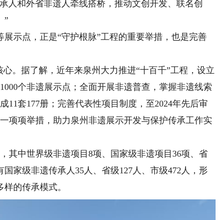
传承人和外省非遗人牵线搭桥，推动文创开发、联名创
”
示点，正是“守护根脉”工程的重要举措，也是完善
心。据了解，近年来泉州大力推进“十百千”工程，设立
、1000个非遗展示点；全面开展非遗普查，掌握非遗线索
编成11套177册；完善代表性项目制度，至2024年先后审
…一项项举措，助力泉州非遗展示开发与保护传承工作实
，其中世界级非遗项目8项、国家级非遗项目36项、省
有国家级非遗传承人35人、省级127人、市级472人，形
多样的传承模式。