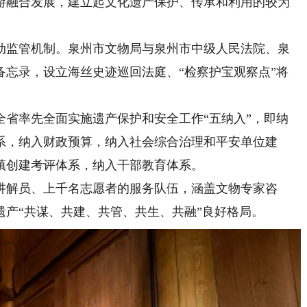
游融合发展，建立起文化遗产保护、传承和利用的较为
监管机制。泉州市文物局与泉州市中级人民法院、泉
备忘录，设立海丝史迹巡回法庭、“检察护宝观察点”将
率先全面实施遗产保护和安全工作“五纳入”，即纳
系，纳入财政预算，纳入社会综合治理和平安单位建
镇创建考评体系，纳入干部教育体系。
解员、上千名志愿者的服务队伍，涵盖文物专家咨
产“共谋、共建、共管、共生、共融”良好格局。