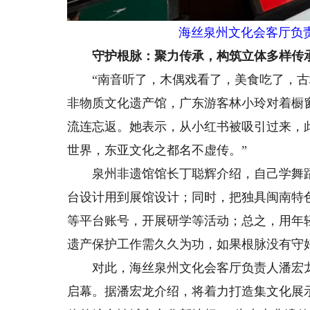
海丝泉州文化会客厅负责
守护根脉：聚力传承，构筑立体多样传
“南音听了，木偶戏看了，美食吃了，古城
非物质文化遗产馆，广东游客林小玲对着橱
流连忘返。她表示，从小红书被吸引过来，
世界，东亚文化之都名不虚传。”
泉州非遗馆馆长丁聪辉介绍，自己学舞蹈
台设计用到展馆设计；同时，把独具闽南特
等平台账号，开展研学等活动；总之，用年
遗产保护工作需久久为功，如果根脉没有守
对此，海丝泉州文化会客厅负责人潘宏龙也
启幕。据潘宏龙介绍，将着力打造集文化展