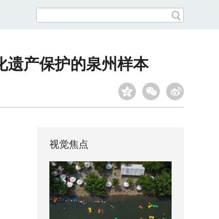
化遗产保护的泉州样本
视觉焦点