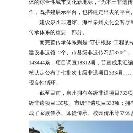
体的综合性城市文化新地标，“为本土非遗
作，既搭建展示平台，也搭建走出去的平台。
建设泉州非遗馆、海丝泉州文化会客厅等展
传承体系的重要一部分。
而完善传承体系则是“守护根脉”工程的核
建设非遗馆12个、市县级非遗传习所370个
143444条，项目调查18312项，普查成果汇
核认定公布了七批次市级非遗项目333项…
现良性循环。
截至目前，泉州拥有各级非遗项目733项
级非遗项目135项、市级非遗项目333项；拥
成了家族传承、师徒传承、校园传承等立体