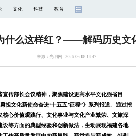
论
文化
科技
教育
儿为什么这样红？——解码历史文
来源：
光明网
2026-06-08 14:47
宣传部长会议精神，聚焦建设更高水平文化强省目
勇担文化新使命奋进‘十五五’征程”》系列报道。通过挖
义核心价值观践行、文化事业与文化产业繁荣、文旅深
建设等方面的典型经验和创新做法，生动展现福建各地
化工作高质量发展中的新思路、新举措与新成效，特别