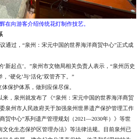
在向游客介绍传统花灯制作技艺。
系
审议通过，“泉州：宋元中国的世界海洋商贸中心”正式成
‘新起点’。”泉州市文物局相关负责人表示，“泉州历史
‘硬化’与‘活化’双管齐下。”
立体保护体系，做到应保尽保。
以来，泉州就发布了《“泉州：宋元中国的世界海洋商贸
市委泉州市人民政府关于加强泉州世界遗产保护管理工作
贸中心”系列遗产管理规划（2021—2030年）》等世
南文化生态保护区管理办法》等法律法规。目前泉州已