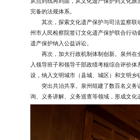
从点到线再到面，从文化遗产保护到文化旅
完备的法规体系。
其次，探索文化遗产保护与司法监察联动
州市人民检察院签订文化遗产保护联合行动
遗产保护纳入公益诉讼。
再次，加大行政机制体制创新。泉州在全省
入领导班子和领导干部政绩考核综合评价体
设，纳入文明城市（县城、城区）和文明乡
突出共治共享。泉州组建了数百名义务讲
询、义务讲解、义务巡查等领域，形成文化遗