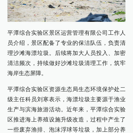
平潭综合实验区景区运营管理有限公司工作人
员介绍，景区配备了专业的保洁队伍，负责清
理沙滩海漂垃圾。后续将加大人员投入、加密
清洁频次，持续做好沙滩垃圾清理工作，筑牢
海岸生态屏障。
平潭综合实验区资源生态局生态环境保护处二
级主任科员刘寒表示，海漂垃圾主要源于渔业
生产与滨海旅游活动。近年来，平潭综合实验
区推进海上养殖设施升级改造，过程中产生了
一些废弃渔排、泡沫浮球等垃圾，加上部分养