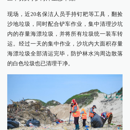
现场，近20名保洁人员手持钉耙等工具，翻捡
沙地垃圾，同时配合铲车作业，集中清理沙坑
内的存量海漂垃圾，并将所有垃圾统一装车转
运。经过一天的集中作业，沙坑内大面积存量
海漂垃圾全部清运完毕，防护林水沟周边散落
的白色垃圾也已清理干净。