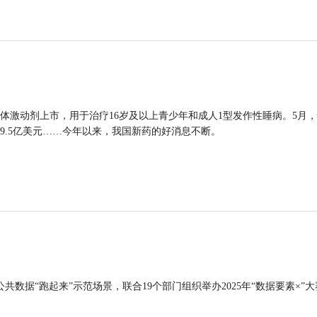
体激动剂上市，用于治疗16岁及以上青少年和成人1型发作性睡病。5月
9.5亿美元……今年以来，我国新药的好消息不断。
公共数据“跑起来”示范场景，联合19个部门组织举办2025年“数据要素×”大