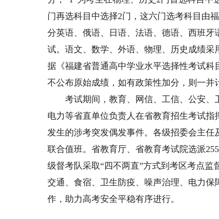
门再选科目中选择2门，这六门选考科目由福
分英语、俄语、日语、法语、德语、西班牙
试。语文、数学、外语、物理、历史成绩采
据《福建省普通高中学业水平选择性考试科
不公布原始成绩，如有政策性加分，则一并
考试期间，教育、网信、工信、公安、卫
电力等省直单位负责人在省教育招生考试指
发生的涉考突发偶发事件。各级招委会主任
联合值班。省教育厅、省教育考试院选派25
级督考队采取“四不两直”方式到考区考点监
交通、食宿、卫生防疫、噪声治理、电力保
作，助力高考安全平稳有序进行。