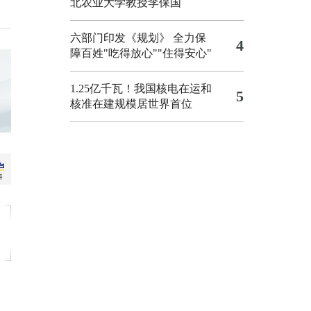
北农业大学教授李保国
六部门印发《规划》 全力保
4
障百姓"吃得放心""住得安心"
1.25亿千瓦！我国核电在运和
5
核准在建规模居世界首位