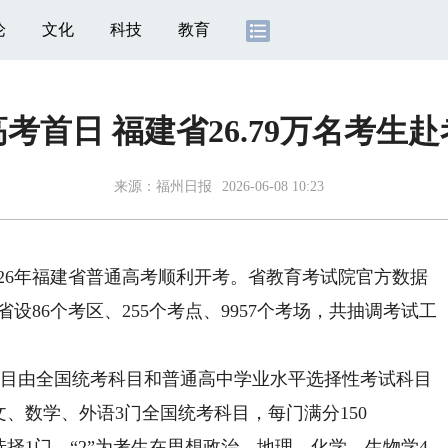
论
文化
科技
教育
高考首日 福建省26.79万名考生赴
来源：
福州日报
2026-06-08 10:23
2026年福建省普通高考顺利开考。省教育考试院官方数据
省设86个考区、255个考点、9957个考场，共抽调考试工
科目由全国统考科目和普通高中学业水平选择性考试科目
语文、数学、外语3门全国统考科目，每门满分150
选择1门，“2”为考生在思想政治、地理、化学、生物学4