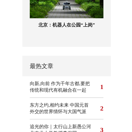
北京：机器人在公园“上岗”
最热文章
向新,向前
作为千年古都,要把
1
传统和现代有机融合在一起
东方之约,相约未来 中国元首
2
外交的世界情怀与大国气派
追光的你｜太行山上新愚公河
3