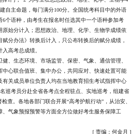
建自主命题，每门满分100分。全国统考科目中的外语
语6个语种，由考生在报名时任选其中一个语种参加考
用原始分计入；思想政治、地理、化学、生物学成绩依
目赋分办法》转换后计入，只公布转换后的赋分成绩，
计入高考总成绩。
健、生态环境、市场监管、保密、气象、通信管理、
挥中心联合值班、集中办公，共同应对、快速处置可能
及有关成员单位负责人均在当地教育招生考试指挥中心
5名巡考员分赴全省各考点全程驻点、实地巡考，组建省
督检查。各地各部门联合开展“高考护航行动”，从治安、
障、气象预报预警等方面全方位做好考生服务保障工
[
责编：何金月
]