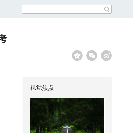
考
视觉焦点