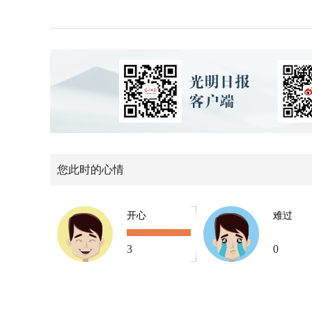
您此时的心情
开心
难过
3
0