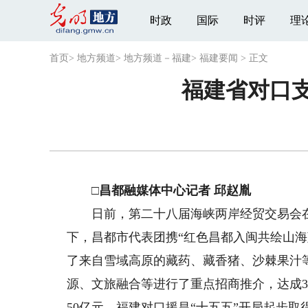
时政
国际
时评
理
首页
>
地方频道
>
地方频道－福建
>
福建要闻
>
正文
福建省对口支
□昌都融媒体中心记者 邱赵胤
日前，第二十八届海峡两岸经贸交易会在
下，昌都市代表团携“红色昌都入闽共绘山海
了来自雪域高原的藏药、藏香猪、沙棘果汁等
源、文旅融合等进行了重点招商推介，达成
50亿元，福建对口援昌“十五五”开局起步取得