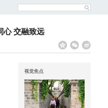
同心 交融致远
视觉焦点