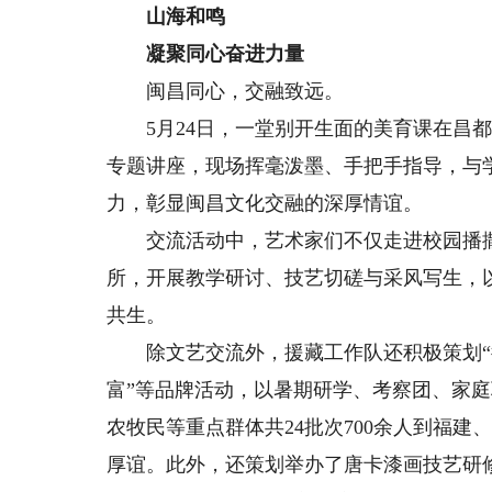
山海和鸣
凝聚同心奋进力量
闽昌同心，交融致远。
5月24日，一堂别开生面的美育课在昌都
专题讲座，现场挥毫泼墨、手把手指导，与
力，彰显闽昌文化交融的深厚情谊。
交流活动中，艺术家们不仅走进校园播撒
所，开展教学研讨、技艺切磋与采风写生，
共生。
除文艺交流外，援藏工作队还积极策划“循
富”等品牌活动，以暑期研学、考察团、家
农牧民等重点群体共24批次700余人到福
厚谊。此外，还策划举办了唐卡漆画技艺研