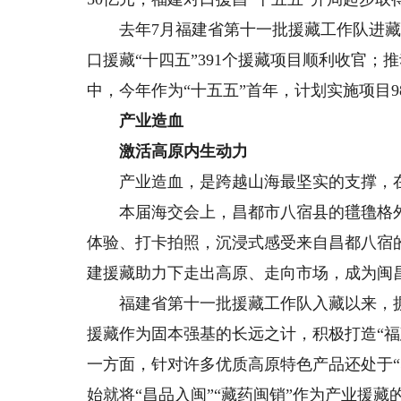
去年7月福建省第十一批援藏工作队进藏
口援藏“十四五”391个援藏项目顺利收官；推
中，今年作为“十五五”首年，计划实施项目98
产业造血
激活高原内生动力
产业造血，是跨越山海最坚实的支撑，在
本届海交会上，昌都市八宿县的氆氇格外
体验、打卡拍照，沉浸式感受来自昌都八宿
建援藏助力下走出高原、走向市场，成为闽
福建省第十一批援藏工作队入藏以来，摒
援藏作为固本强基的长远之计，积极打造“福
一方面，针对许多优质高原特色产品还处于
始就将“昌品入闽”“藏药闽销”作为产业援