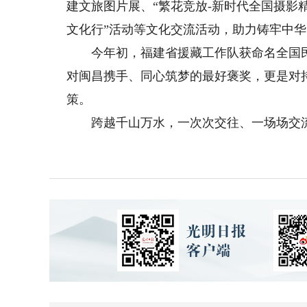
建文旅图片展、“繁花竞放-新时代全国摄影
文化行”活动等文化交流活动，助力铸牢中
今年初，福建省援藏工作队获命名全国民
对闽昌携手、同心筑梦的最好褒奖，更是对
策。
跨越千山万水，一次次交往、一场场交流