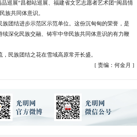
精品巡展”昌都站巡展、福建省文艺志愿者艺术团“闽昌情
华民族共同体意识。
族团结进步示范区示范单位。这份沉甸甸的荣誉，是
持续深化民族交融、铸牢中华民族共同体意识的有力鞭
，民族团结之花在雪域高原常开长盛。
[
责编：何金月
]