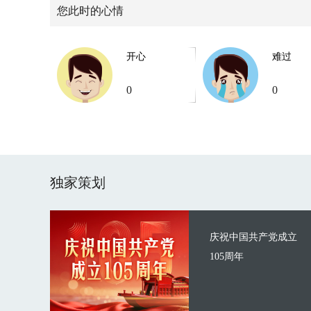
您此时的心情
开心
难过
0
0
独家策划
庆祝中国共产党成立
105周年