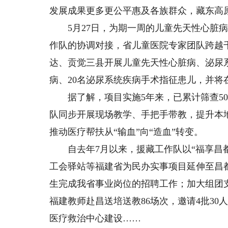
发展成果更多更公平惠及各族群众，藏东高
5月27日，为期一周的儿童先天性心脏病
作队的协调对接，省儿童医院专家团队跨越
达、贡觉三县开展儿童先天性心脏病、泌尿系
病、20名泌尿系统疾病手术指征患儿，并
据了解，项目实施5年来，已累计筛查500
队同步开展现场教学、手把手带教，提升本
推动医疗帮扶从“输血”向“造血”转变。
自去年7月以来，援藏工作队以“福享昌都
工会驿站等福建省为民办实事项目延伸至昌
生完成我省事业岗位的招聘工作；加大组团
福建教师赴昌送培送教86场次，邀请4批3
医疗救治中心建设……