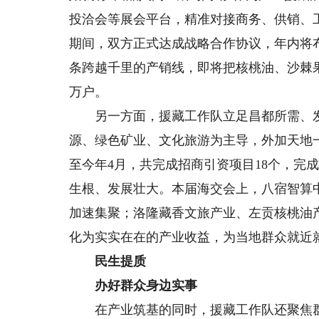
投洽会等展会平台，精准对接商务、供销、
期间，双方正式达成战略合作协议，年内将布
条跨越千里的产销线，即将把核桃油、沙棘
万户。
另一方面，援藏工作队立足昌都所需、发
源、绿色矿业、文化旅游为主导，外加天地一体
至今年4月，共完成招商引资项目18个，完
生根、发展壮大。本届海交会上，八宿智算
加速集聚；洛隆藏香文旅产业、左贡核桃油
化为实实在在的产业收益，为当地群众就近
民生提质
办好群众身边实事
在产业筑基的同时，援藏工作队还聚焦群