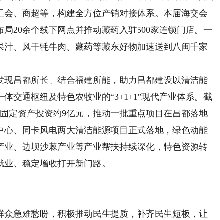
工会、商超等，构建全方位产销对接体系。本届海交会
局20余个线下网点并推动藏药入驻500家连锁门店。一
果汁、风干牦牛肉、藏药等藏东好物加速送到八闽千家
现昌都所长、结合福建所能，助力昌都建设以清洁能
交通枢纽及特色农牧业的“3+1+1”现代产业体系。截
成固定资产投资约9亿元，推动一批重点项目在昌都落地
中心、同卡风电两大清洁能源项目正式落地，绿色动能
产业、边坝沙棘产业等产业帮扶持续深化，特色资源转
就业、稳定增收打开新门路。
众急难愁盼，积极推动民生提质，补齐民生短板，让