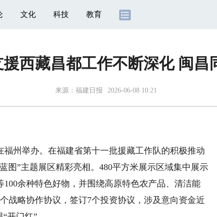
论
文化
科技
教育
援西藏昌都工作不断深化 闽昌
来源：
福建日报
2026-06-08 10:21
福州举办。在福建省第十一批援藏工作队的积极推动
蓝图”主题展区精彩亮相。480平方米展示区域集中展示
100余种特色好物，并围绕高原特色农产品、清洁能
3个战略协作协议，签订7个投资协议，涉及意向资金近
“开门红”。