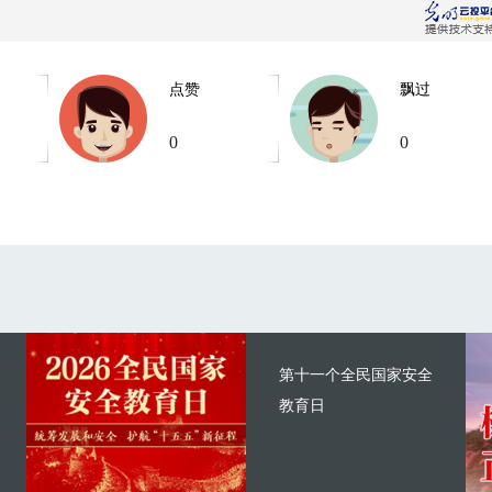
点赞
飘过
0
0
第十一个全民国家安全
教育日