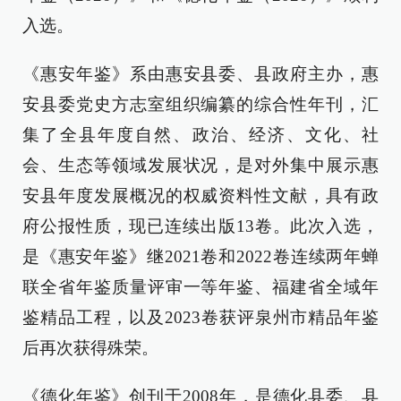
入选。
《惠安年鉴》系由惠安县委、县政府主办，惠
安县委党史方志室组织编纂的综合性年刊，汇
集了全县年度自然、政治、经济、文化、社
会、生态等领域发展状况，是对外集中展示惠
安县年度发展概况的权威资料性文献，具有政
府公报性质，现已连续出版13卷。此次入选，
是《惠安年鉴》继2021卷和2022卷连续两年蝉
联全省年鉴质量评审一等年鉴、福建省全域年
鉴精品工程，以及2023卷获评泉州市精品年鉴
后再次获得殊荣。
《德化年鉴》创刊于2008年，是德化县委、县