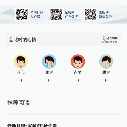
您此时的心情
开心
难过
点赞
飘过
0
0
0
0
推荐阅读
最新月球“宝藏图”抢先看