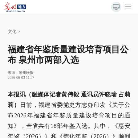
文化
>
福建省年鉴质量建设培育项目公
布 泉州市两部入选
来源：
泉州晚报
2026-06-03 11:57
本报讯（融媒体记者黄伟毅 通讯员许晓瑜 占莉
莉）
日前，福建省委党史方志办印发《关于公
布2026年福建省年鉴质量建设培育项目的通
知》，全省共有18部年鉴入选。其中，《惠安
年鉴（2026）》和《德化年鉴（2026）》顺利