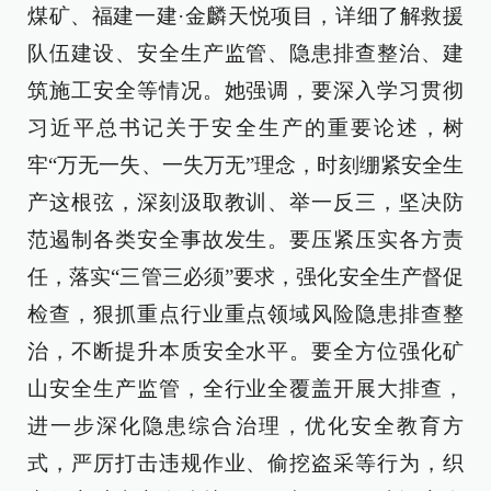
煤矿、福建一建·金麟天悦项目，详细了解救援
队伍建设、安全生产监管、隐患排查整治、建
筑施工安全等情况。她强调，要深入学习贯彻
习近平总书记关于安全生产的重要论述，树
牢“万无一失、一失万无”理念，时刻绷紧安全生
产这根弦，深刻汲取教训、举一反三，坚决防
范遏制各类安全事故发生。要压紧压实各方责
任，落实“三管三必须”要求，强化安全生产督促
检查，狠抓重点行业重点领域风险隐患排查整
治，不断提升本质安全水平。要全方位强化矿
山安全生产监管，全行业全覆盖开展大排查，
进一步深化隐患综合治理，优化安全教育方
式，严厉打击违规作业、偷挖盗采等行为，织