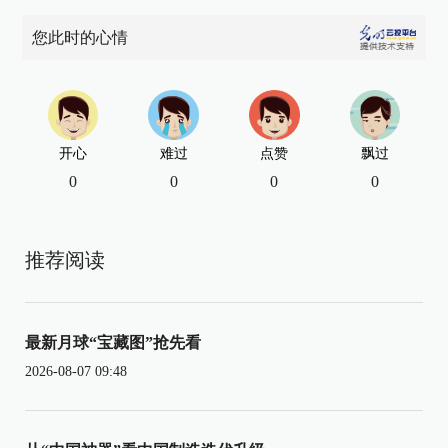
您此时的心情
开心
难过
点赞
飘过
0
0
0
0
推荐阅读
最新月球“宝藏图”抢先看
2026-08-07 09:48