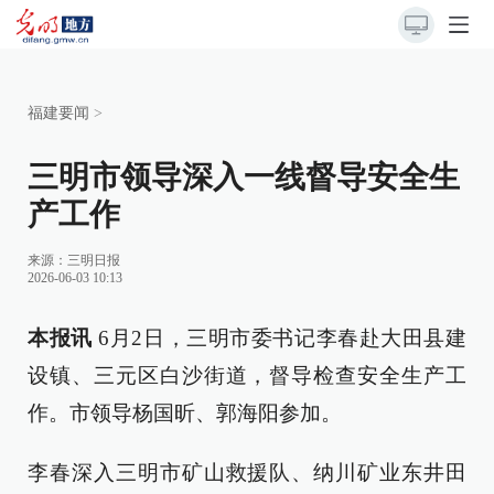
福建要闻
>
三明市领导深入一线督导安全生
产工作
来源：
三明日报
2026-06-03 10:13
本报讯
6月2日，三明市委书记李春赴大田县建
设镇、三元区白沙街道，督导检查安全生产工
作。市领导杨国昕、郭海阳参加。
李春深入三明市矿山救援队、纳川矿业东井田