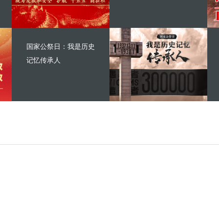
国家公祭日：我是历史
记忆传承人