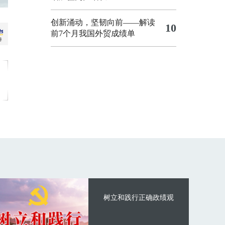
创新涌动，坚韧向前——解读
10
前7个月我国外贸成绩单
树立和践行正确政绩观