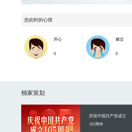
您此时的心情
开心
难过
0
0
独家策划
庆祝中国共产党成立
105周年