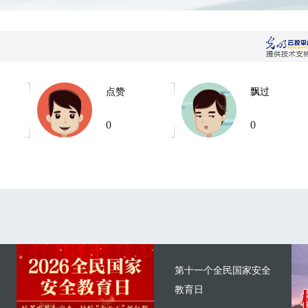
点赞
飘过
0
0
第十一个全民国家安全
教育日