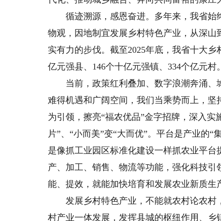
循迹溯源，感恩奋进。多年来，我省始终
物观，因地制宜发展乡村特色产业，从深山
实有力的步伐。截至2025年底，我省十大乡
亿元强县、146个十亿元强镇、334个亿元村
当前，政策红利叠加、数字浪潮奔涌、城
难得机遇和广阔空间，我们当乘势而上，坚
为引领，擦亮“福农优品”金字招牌，深入实施
片”、“小而美”变“大而优”。平台是产业的
是像抓工业园区标准化建设一样抓农业平台
产、加工、销售、物流等功能，强化科技引
能、提效，就能加快培育和发展农业新质生
发展乡村特色产业，不能就农村论农村，必
村产业一体发展，发挥县城的枢纽作用、乡