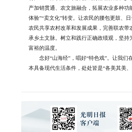
产加销贯通、农文旅融合，拓展农业多种功能
体验”“卖文化”转变。让农民的腰包更鼓、
农民共享农村改革和发展成果，完善联农带
承乡土文脉。树立和践行正确政绩观，坚持
富裕的温度。
念好“山海经”，唱好“特色戏”。让我们
本具备现代生活条件，处处皆是“各美其美、