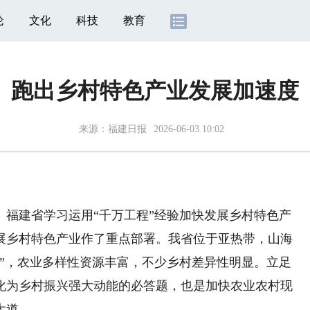
论
文化
科技
教育
跑出乡村特色产业发展加速度
来源：
福建日报
2026-06-03 10:02
建省学习运用“千万工程”经验加快发展乡村特色产
展乡村特色产业作了重点部署。我省位于亚热带，山海
俗”，农业多样性资源丰富，不少乡村差异性明显。立足
化为乡村振兴强大动能的必答题，也是加快农业农村现
大道。