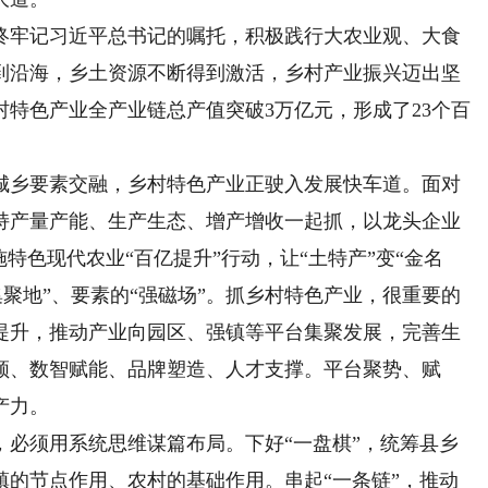
牢记习近平总书记的嘱托，积极践行大农业观、大食
到沿海，乡土资源不断得到激活，乡村产业振兴迈出坚
村特色产业全产业链总产值突破3万亿元，形成了23个百
。
乡要素交融，乡村特色产业正驶入发展快车道。面对
持产量产能、生产生态、增产增收一起抓，以龙头企业
特色现代农业“百亿提升”行动，让“土特产”变“金名
“集聚地”、要素的“强磁场”。抓乡村特色产业，很重要的
提升，推动产业向园区、强镇等平台集聚发展，完善生
领、数智赋能、品牌塑造、人才支撑。平台聚势、赋
产力。
须用系统思维谋篇布局。下好“一盘棋”，统筹县乡
镇的节点作用、农村的基础作用。串起“一条链”，推动