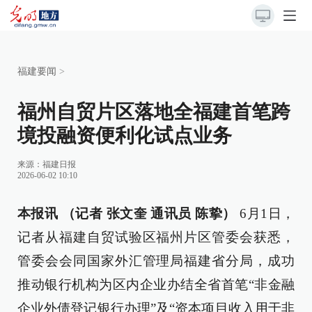
福建要闻
>
福州自贸片区落地全福建首笔跨
境投融资便利化试点业务
来源：
福建日报
2026-06-02 10:10
本报讯 （记者 张文奎 通讯员 陈挚）
6月1日，
记者从福建自贸试验区福州片区管委会获悉，
管委会会同国家外汇管理局福建省分局，成功
推动银行机构为区内企业办结全省首笔“非金融
企业外债登记银行办理”及“资本项目收入用于非