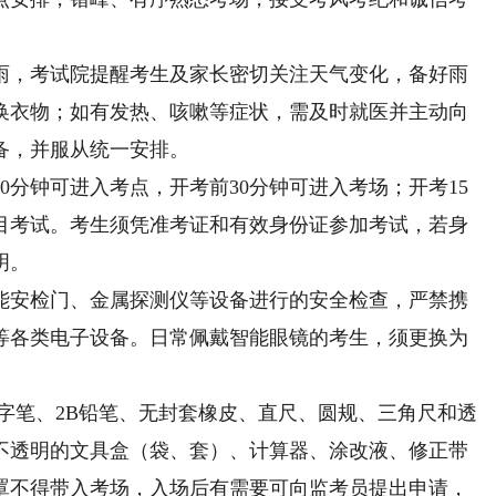
，考试院提醒考生及家长密切关注天气变化，备好雨
换衣物；如有发热、咳嗽等症状，需及时就医并主动向
备，并服从统一安排。
分钟可进入考点，开考前30分钟可进入考场；开考15
目考试。考生须凭准考证和有效身份证参加考试，若身
明。
安检门、金属探测仪等设备进行的安全检查，严禁携
等各类电子设备。日常佩戴智能眼镜的考生，须更换为
字笔、2B铅笔、无封套橡皮、直尺、圆规、三角尺和透
不透明的文具盒（袋、套）、计算器、涂改液、修正带
罩不得带入考场，入场后有需要可向监考员提出申请，