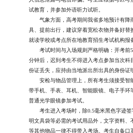
试教育，并参加外语听力试听。
气象方面，高考期间我省多地预计有降雨
具、提前出行，建议穿着宽松衣物并备好替
就读学校或考点所在地教育招生考试机构报
考试时间与入场规则严格明确：开考前50
分钟后，迟到考生不得进入考点参加当次科
份证丢失，应持由当地派出所出具的身份证
安检与物品管理上，所有考生须接受智能
带手机、手表、耳机、智能眼镜、电子手环
普通光学眼镜参加考试。
考生进入考场时，除0.5毫米黑色字迹签
明文具袋等必需的考试用品外，文字资料、
等其他物品一律不得带入考场。考生自备口