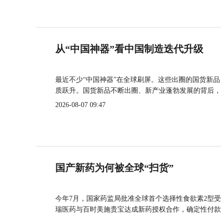
从“中国神器”看中国制造迭代升级
最近不少“中国神器”在全球刷屏。这些出圈的国货新
质跃升。国货新品不断出圈、新产业蓬勃发展的背后，
2026-08-07 09:47
国产新药为何被全球“扫货”
今年7月，国家药监局批准全球首个选择性食欲素2型受
瑞医药与百时美施贵宝达成新药授权合作，确定性付款