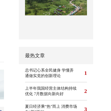
最热文章
总书记心系全民健身
学懂弄
1
通做实党的创新理论
上半年我国经营主体结构持续
2
优化
7月数据向新向好
夏日经济乘“热”而上 消费市场
3