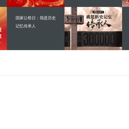
国家公祭日：我是历史
记忆传承人