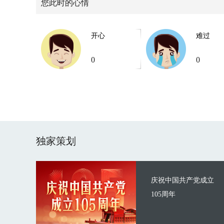
您此时的心情
开心
难过
0
0
独家策划
庆祝中国共产党成立
105周年