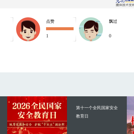
点赞
飘过
1
0
第十一个全民国家安全
教育日