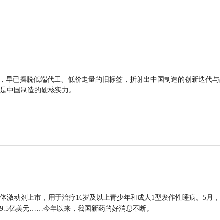
品，早已摆脱低端代工、低价走量的旧标签，折射出中国制造的创新迭代与
是中国制造的硬核实力。
体激动剂上市，用于治疗16岁及以上青少年和成人1型发作性睡病。5月
9.5亿美元……今年以来，我国新药的好消息不断。