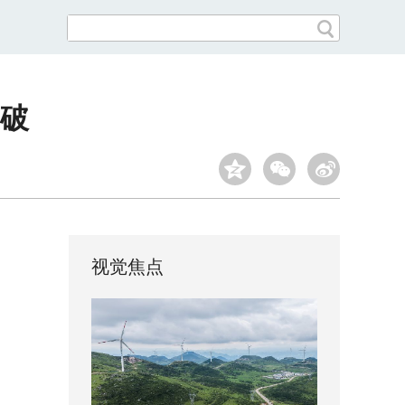
破
视觉焦点