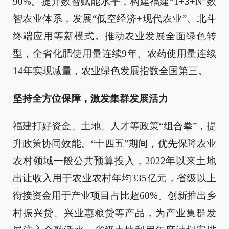
90%。提升数智赋能水平，构建福建“1+3+N”数
智农业体系，发展“低空经济+现代农业”、北斗
终端应用等新模式。推动农业发展全面绿色转
型，全省化肥使用量连续9年、农药使用量连续
14年实现减量，农业绿色发展指数全国第三。
坚持全方位保障，激发集群发展活力
福建打好资金、土地、人才等政策“组合拳”，提
升政策协同效能。“十四五”期间，优先保障农业
农村领域一般公共预算投入，2022年以来土地
出让收入用于农业农村年均335亿元，省级以上
衔接资金用于产业项目占比超60%。创新推出乡
村振兴贷、兴业惠粮贷等产品，为产业集群发