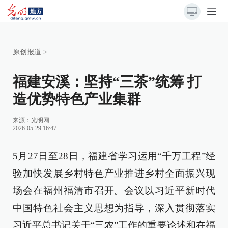
原创报道
>
福建安溪：坚持“三茶”统筹 打
造优势特色产业集群
来源：
光明网
2026-05-29 16:47
5月27日至28日，福建省学习运用“千万工程”经
验加快发展乡村特色产业推进乡村全面振兴现
场会在福州福清市召开。会议以习近平新时代
中国特色社会主义思想为指导，深入贯彻落实
习近平总书记关于“三农”工作的重要论述和在福