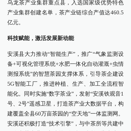
乌龙茶产业集群重点县，入选国家级优势特色
产业集群创建名单，茶产业链综合产值达460.5
亿元。
科技赋能，激活发展新动能
安溪县大力推动“智能生产”，推广“气象监测设
备+可视化管理系统+水肥一体化自动灌溉+虫情
测报系统”的智慧茶园支撑体系，引导茶企建设
5G智能工厂，推进种植、生产、加工全流程智
能化。同时实施“数字茶业”，发射“安溪铁观音1
号、2号”遥感卫星，打造茶产业大数据平台，构
建覆盖全县60万亩茶园的“空天地”一体监测网。
安溪还积极打造“技术引擎”，与中茶所等共建中