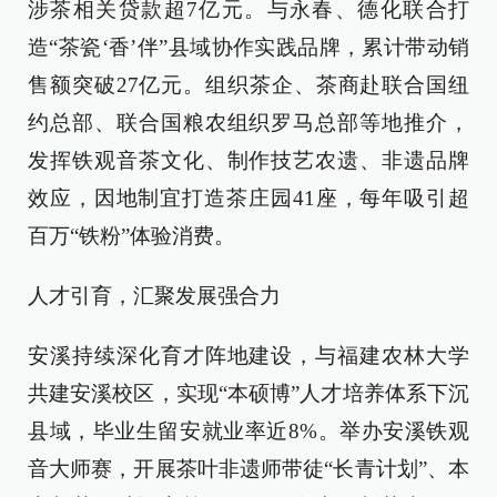
涉茶相关贷款超7亿元。与永春、德化联合打
造“茶瓷‘香’伴”县域协作实践品牌，累计带动销
售额突破27亿元。组织茶企、茶商赴联合国纽
约总部、联合国粮农组织罗马总部等地推介，
发挥铁观音茶文化、制作技艺农遗、非遗品牌
效应，因地制宜打造茶庄园41座，每年吸引超
百万“铁粉”体验消费。
人才引育，汇聚发展强合力
安溪持续深化育才阵地建设，与福建农林大学
共建安溪校区，实现“本硕博”人才培养体系下沉
县域，毕业生留安就业率近8%。举办安溪铁观
音大师赛，开展茶叶非遗师带徒“长青计划”、本