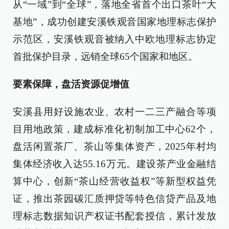
从“一域”到“全球”，落地全省首个出口茶叶“大
基地”，成功创建安溪铁观音国家地理标志保护
示范区，安溪铁观音被纳入中欧地理标志协定
首批保护目录，远销全球65个国家和地区。
要素保障，盘活资源促增值
安溪县用好设施农业、农村一二三产融合等项
目用地政策，建成标准化初制加工中心62个，
盘活闲置茶厂、茶山等集体资产，2025年村均
集体经济收入达55.16万元。建设茶产业金融结
算中心，创新“茶山经营收益权”等新型权益凭
证，推出茶园碳汇质押贷等特色信贷产品及地
理标志数据知识产权证书配套授信，累计发放