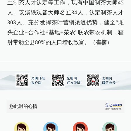
土制茶人才认定等工作，现有中国制茶大师45
人，安溪铁观音大师名匠34人，认定制茶人才
303人。充分发挥茶叶营销渠道优势，健全“龙
头企业+合作社+基地+茶农”联农带农机制，辐
射带动全县80%的人口增收致富。（崔楠）
您此时的心情