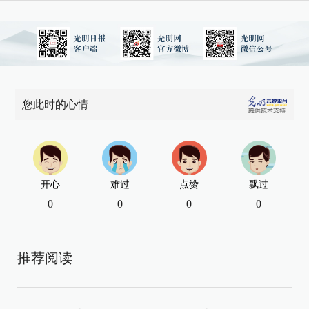
您此时的心情
开心
难过
点赞
飘过
0
0
0
0
推荐阅读