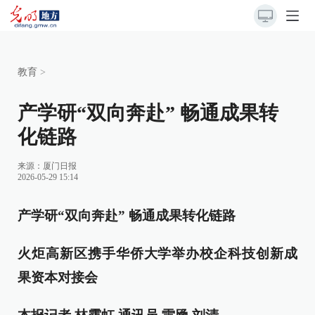
教育
>
产学研“双向奔赴” 畅通成果转
化链路
来源：
厦门日报
2026-05-29 15:14
产学研“双向奔赴” 畅通成果转化链路
火炬高新区携手华侨大学举办校企科技创新成
果资本对接会