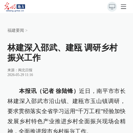
福建要闻
>
林建深入邵武、建瓯 调研乡村
振兴工作
来源：
闽北日报
2026-05-29 11:16
本报讯（记者 徐陆锋）
近日，南平市市长
林建深入邵武市沿山镇、建瓯市玉山镇调研，
要求贯彻落实全省学习运用“千万工程”经验加快
发展乡村特色产业推进乡村全面振兴现场会精
神，全面推进我市乡村振兴工作。