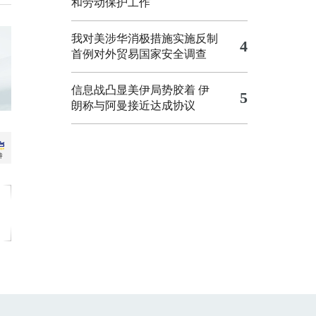
和劳动保护工作
我对美涉华消极措施实施反制
4
首例对外贸易国家安全调查
信息战凸显美伊局势胶着
伊
5
朗称与阿曼接近达成协议