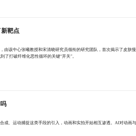
了新靶点
，由该中心张曦教授和宋清晓研究员领衔的研究团队，首次揭示了皮肤慢
找到了打破纤维化恶性循环的关键“开关”。
”吗
合成、运动捕捉这类手段的引入，动画和实拍开始相互渗透。AI对动画