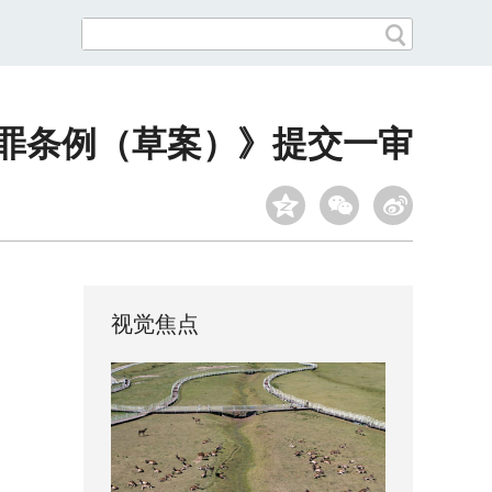
犯罪条例（草案）》提交一审
视觉焦点