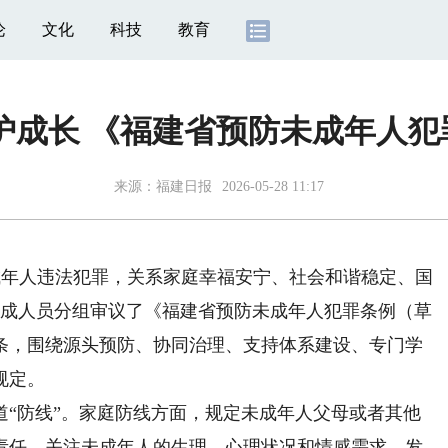
论
文化
科技
教育
护成长 《福建省预防未成年人
来源：
福建日报
2026-05-28 11:17
成年人违法犯罪，关系家庭幸福安宁、社会和谐稳定、国
组成人员分组审议了《福建省预防未成年人犯罪条例（草
6条，围绕源头预防、协同治理、支持体系建设、专门学
规定。
防线”。家庭防线方面，规定未成年人父母或者其他
责任，关注未成年人的生理、心理状况和情感需求，发