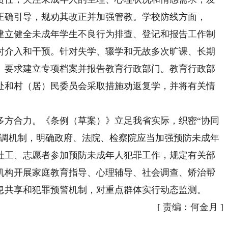
正确引导，规劝其改正并加强管教。学校防线方面，
建立健全未成年学生不良行为排查、登记和报告工作制
时介入和干预。针对失学、辍学和无故多次旷课、长期
》要求建立专项档案并报告教育行政部门。教育行政部
处和村（居）民委员会采取措施劝返复学，并将有关情
方合力。《条例（草案）》立足我省实际，织密“协同
协调机制，明确政府、法院、检察院应当加强预防未成年
社工、志愿者参加预防未成年人犯罪工作，规定有关部
机构开展家庭教育指导、心理辅导、社会调查、矫治帮
息共享和犯罪预警机制，对重点群体实行动态监测。
[
责编：何金月
]