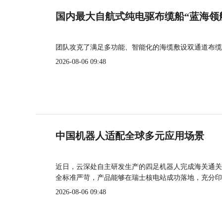
国内最大自航式纯电驱布缆船“蓝海领
团队攻克了满足多功能、智能化的海缆敷设双通道布缆
2026-08-06 09:48
中国机器人适配全球多元应用场景
近日，云深处自主研发生产的四足机器人完成海关通关
全标准严苛，产品能够在瑞士核电站成功落地，充分印
2026-08-06 09:48