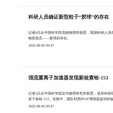
科研人员确证新型粒子“胶球”的存在
记者6日从中国科学院高能物理所获悉，我国科研人员
物质形态——胶球的存在。
2026-08-06 09:47
强流重离子加速器发现新核素铪-153
记者5日从中国科学院近代物理研究所获悉，该所科研
原子核铪-153。实验中，团队利用HIAF增强器提供
2026-08-06 09:47