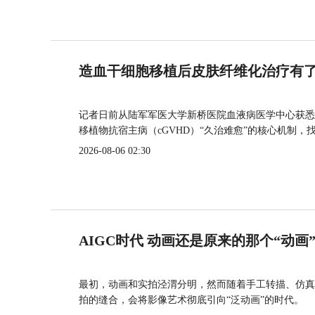
造血干细胞移植后皮肤纤维化治疗有
记者日前从陆军军医大学新桥医院血液病医学中心获悉
移植物抗宿主病（cGVHD）“久治难愈”的核心机制，
2026-08-06 02:30
AIGC时代 动画还是原来的那个“动画
最初，动画和实拍泾渭分明，然而随着手工转描、仿真
拍的缝合，会将影像艺术彻底引向“泛动画”的时代。