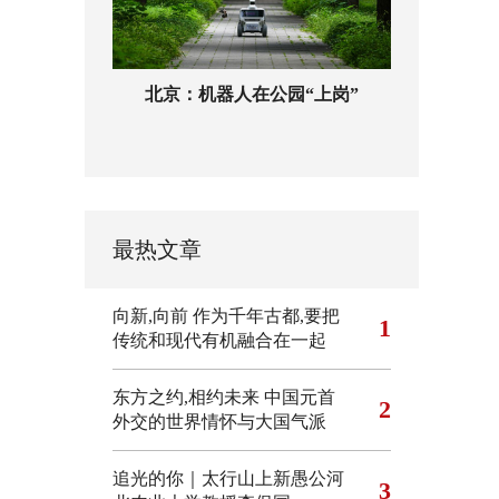
北京：机器人在公园“上岗”
最热文章
向新,向前
作为千年古都,要把
1
传统和现代有机融合在一起
东方之约,相约未来 中国元首
2
外交的世界情怀与大国气派
追光的你｜太行山上新愚公河
3