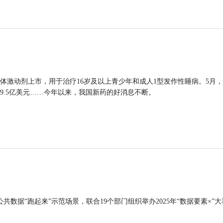
体激动剂上市，用于治疗16岁及以上青少年和成人1型发作性睡病。5月
9.5亿美元……今年以来，我国新药的好消息不断。
公共数据“跑起来”示范场景，联合19个部门组织举办2025年“数据要素×”大