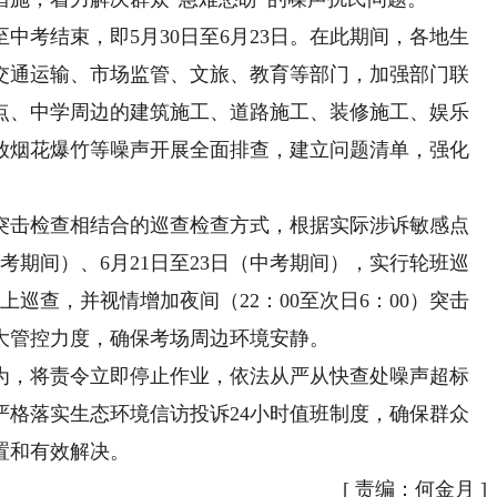
考结束，即5月30日至6月23日。在此期间，各地生
交通运输、市场监管、文旅、教育等部门，加强部门联
点、中学周边的建筑施工、道路施工、装修施工、娱乐
放烟花爆竹等噪声开展全面排查，建立问题清单，强化
击检查相结合的巡查检查方式，根据实际涉诉敏感点
考期间）、6月21日至23日（中考期间），实行轮班巡
巡查，并视情增加夜间（22：00至次日6：00）突击
大管控力度，确保考场周边环境安静。
，将责令立即停止作业，依法从严从快查处噪声超标
严格落实生态环境信访投诉24小时值班制度，确保群众
置和有效解决。
[
责编：何金月
]