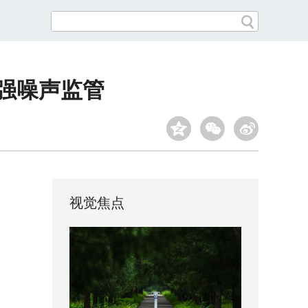
加强噪声监管
视觉焦点