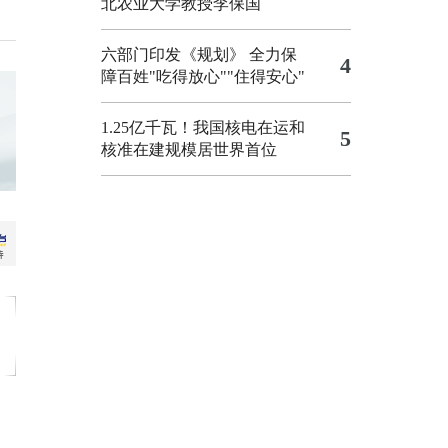
北农业大学教授李保国
六部门印发《规划》 全力保
4
障百姓"吃得放心""住得安心"
1.25亿千瓦！我国核电在运和
5
核准在建规模居世界首位