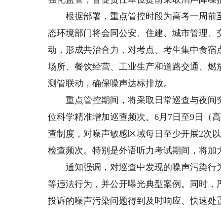
根据部署，重点管控时段为高考一周前至中
态环境部门将会同公安、住建、城市管理、
动，形成共治合力，对考点、考生集中食宿
场所、餐饮经营、工业生产和道路交通、燃
测管联动，确保噪声达标排放。
重点管控期间，将采取日常巡查与夜间突
位科学精准增加巡查频次。6月7日至9日（高
查制度，对噪声敏感区域每日至少开展2次以上
检查频次。特别是外语听力考试期间，将加
通知强调，对巡查中发现的噪声污染行为
等违法行为，并公开曝光典型案例。同时，
投诉的噪声污染问题得到及时响应、快速处