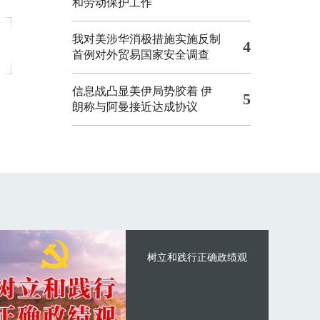
和劳动保护工作
我对美涉华消极措施实施反制
4
首例对外贸易国家安全调查
信息战凸显美伊局势胶着
伊
5
朗称与阿曼接近达成协议
树立和践行正确政绩观