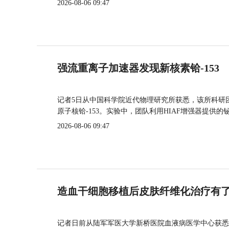
2026-08-06 09:47
强流重离子加速器发现新核素铪-153
记者5日从中国科学院近代物理研究所获悉，该所科研
原子核铪-153。实验中，团队利用HIAF增强器提供
2026-08-06 09:47
造血干细胞移植后皮肤纤维化治疗有
记者日前从陆军军医大学新桥医院血液病医学中心获悉