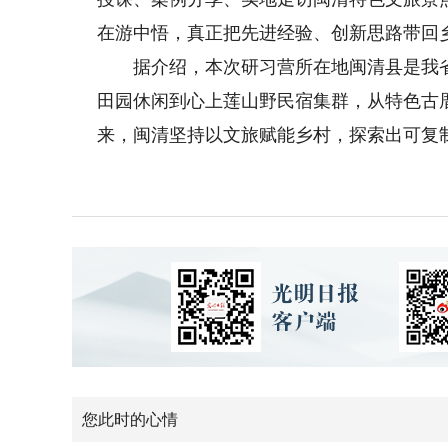
在游中悟，真正把先进经验、创新思路带回
据介绍，本次研习营所在地闽清县是我省
田园休闲到心上莲山野民宿集群，从特色古
来，闽清坚持以文旅赋能乡村，探索出可复
您此时的心情