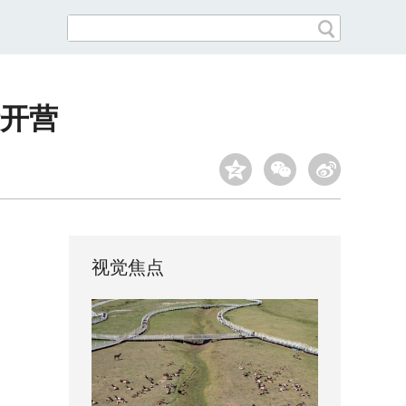
开营
视觉焦点