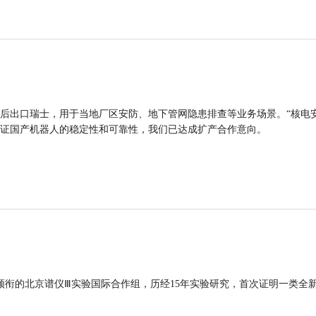
后出口瑞士，用于当地厂区安防、地下管网隐患排查等业务场景。“核电
证国产机器人的稳定性和可靠性，我们已达成扩产合作意向。
领衔的北京谱仪Ⅲ实验国际合作组，历经15年实验研究，首次证明一类全