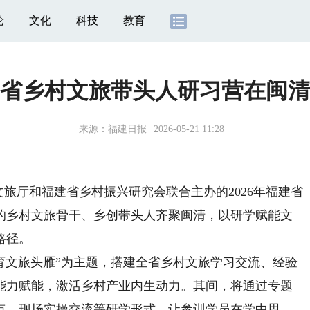
论
文化
科技
教育
省乡村文旅带头人研习营在闽清
来源：
福建日报
2026-05-21 11:28
文旅厅和福建省乡村振兴研究会联合主办的2026年福建省
的乡村文旅骨干、乡创带头人齐聚闽清，以研学赋能文
路径。
文旅头雁”为主题，搭建全省乡村文旅学习交流、经验
能力赋能，激活乡村产业内生动力。其间，将通过专题
点、现场实操交流等研学形式，让参训学员在学中思、