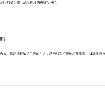
找到了打破纤维化恶性循环的关键“开关”。
”吗
合成、运动捕捉这类手段的引入，动画和实拍开始相互渗透。AI对动画