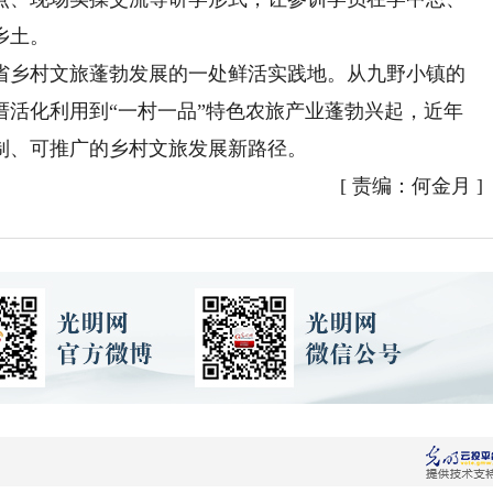
乡土。
乡村文旅蓬勃发展的一处鲜活实践地。从九野小镇的
厝活化利用到“一村一品”特色农旅产业蓬勃兴起，近年
制、可推广的乡村文旅发展新路径。
[
责编：何金月
]