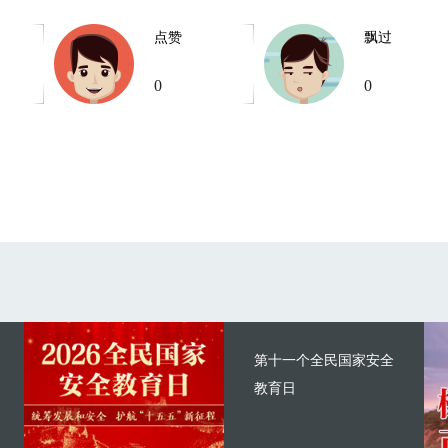
点赞
飘过
0
0
第十一个全民国家安全
教育日