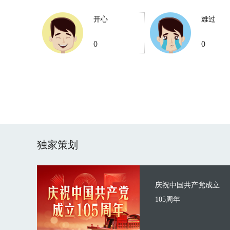
开心
难过
0
0
独家策划
庆祝中国共产党成立
105周年